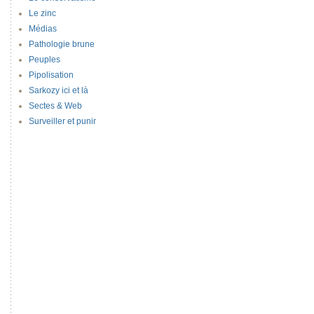
Le zinc
Médias
Pathologie brune
Peuples
Pipolisation
Sarkozy ici et là
Sectes & Web
Surveiller et punir