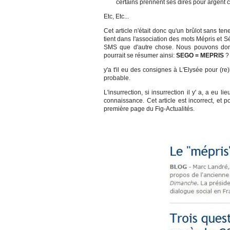
certains prennent ses dires pour argent c
Etc, Etc...
Cet article n'était donc qu'un brûlot sans te
tient dans l'association des mots Mépris et 
SMS que d'autre chose. Nous pouvons donc
pourrait se résumer ainsi:
SEGO = MEPRIS
?
y'a t'il eu des consignes à L'Elysée pour (
probable.
L'insurrection, si insurrection il y' a, a eu
connaissance. Cet article est incorrect, et 
première page du Fig-Actualités.