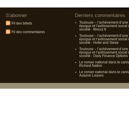
S'abonner
Derniers commentaires
Toulouse – l’achèvement d’une
Fil des billets
époque et l’avilissement social
société - fitnezz.fr
Fil des commentaires
Toulouse – l’achèvement d’une
époque et l’avilissement social
société - Hotel and Sleep
Toulouse – l’achèvement d’une
époque et l’avilissement social
société - Daily Finance Options
Le roman national dans le cani
Richest Nation
Le roman national dans le cani
Autumn Leaves
Propulsé p