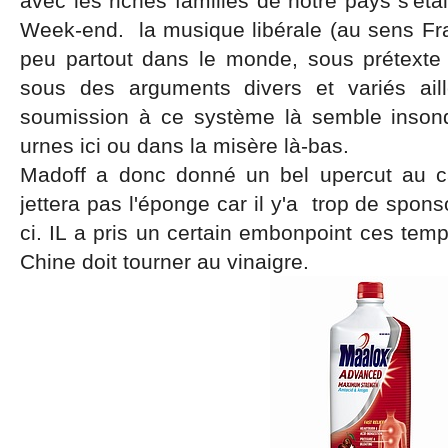
avec les riches familles de notre pays s'ét
Week-end. la musique libérale (au sens Fra
peu partout dans le monde, sous prétexte
sous des arguments divers et variés ail
soumission à ce système là semble insond
urnes ici ou dans la misère là-bas.
Madoff a donc donné un bel upercut au ca
jettera pas l'éponge car il y'a trop de spon
ci. IL a pris un certain embonpoint ces temp
Chine doit tourner au vinaigre.