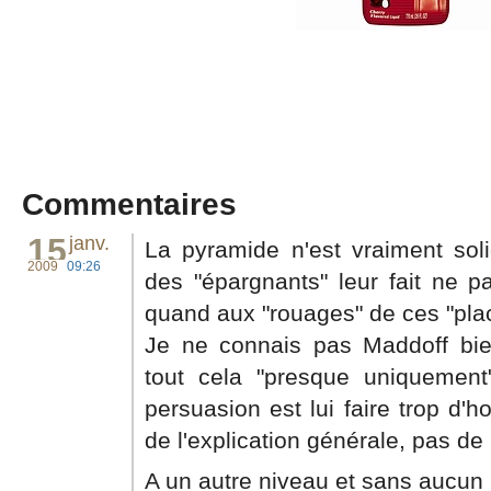
Commentaires
15
janv.
La pyramide n'est vraiment soli
2009
09:26
des "épargnants" leur fait ne p
quand aux "rouages" de ces "pla
Je ne connais pas Maddoff bie
tout cela "presque uniquemen
persuasion est lui faire trop d'
de l'explication générale, pas de l
A un autre niveau et sans aucun r