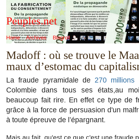
Peuples.net
Home
Archives
Blogroll
Madoff : où se trouve le Maa
maux d’estomac du capitalis
La fraude pyramidale de
270 millions
Colombie dans tous ses états,au mo
beaucoup fait rire. En effet ce type de 
grâce à la force de persuasion d'un malfr
à toute épreuve de l’épargnant.
Mais au fait, qu'est ce que c'est une fraude 