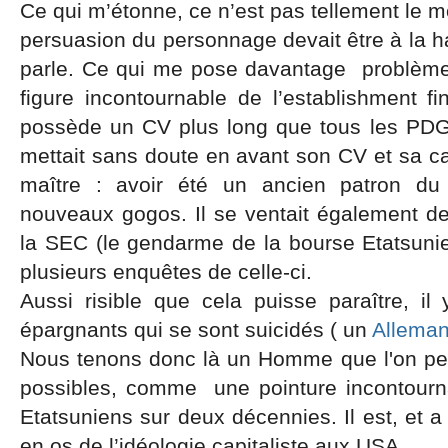
Ce qui m’étonne, ce n’est pas tellement le mo
persuasion du personnage devait être à la 
parle. Ce qui me pose davantage problème,
figure incontournable de l’establishment f
possède un CV plus long que tous les PDG
mettait sans doute en avant son CV et sa car
maître : avoir été un ancien patron du
nouveaux gogos. Il se ventait également d
la SEC (le gendarme de la bourse Etatsunien
plusieurs enquêtes de celle-ci.
Aussi risible que cela puisse paraître, 
épargnants qui se sont suicidés ( un
Allema
Nous tenons donc là un Homme que l'on peut
possibles, comme une pointure incontourn
Etatsuniens sur deux décennies. Il est, et a 
en os de l’idéologie capitaliste aux USA.