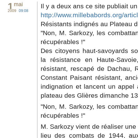
1
mai
Il y a deux ans ce site publiait 
2009
09:08
http://www.millebabords.org/articl
Résistants indignés au Plateau d
"Non, M. Sarkozy, les combattan
récupérables !"
Des citoyens haut-savoyards sou
la résistance en Haute-Savoie
résistant, rescapé de Dachau, Ro
Constant Paisant résistant, anci
indignation et lancent un appel
plateau des Glières dimanche 13 
"Non, M. Sarkozy, les combattan
récupérables !"
M. Sarkozy vient de réaliser une
lieu des combats de 1944, aux