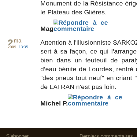
Monument de la Résistance érigé 
le Plateau des Glières.
Mag
2
mai
Attention à l'illusionniste SARKOZ
2009
13:35
sert à sa façon, ce qui l'arrange
bien dans un feuteuil de paral
d'eau bénite de Lourdes, rentré 
"des pneus tout neuf" en criant 
de LATRAN n'est pas loin.
Michel P.
S'abonner
Derniers commentaires