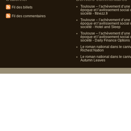
Toulouse – l’achèvement d’une
Fil des billets
époque et l’avilissement social
société - fitnezz.fr
Fil des commentaires
Toulouse – l’achèvement d’une
époque et l’avilissement social
société - Hotel and Sleep
Toulouse – l’achèvement d’une
époque et l’avilissement social
société - Daily Finance Options
Le roman national dans le cani
Richest Nation
Le roman national dans le cani
Autumn Leaves
Propulsé p