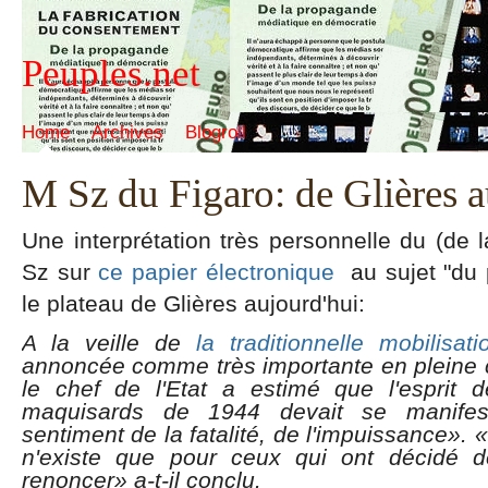
Peuples.net
Home
Archives
Blogroll
M Sz du Figaro: de Glières 
Une interprétation très personnelle du (de l
Sz sur
ce papier électronique
au sujet "du 
le plateau de Glières aujourd'hui:
A la veille de
la traditionnelle mobilisa
annoncée comme très importante en pleine c
le chef de l'Etat a estimé que l'esprit 
maquisards de 1944 devait se manifest
sentiment de la fatalité, de l'impuissance». «
n'existe que pour ceux qui ont décidé d
renoncer» a-t-il conclu.