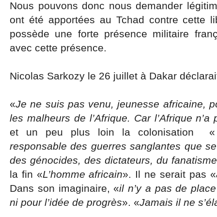
Nous pouvons donc nous demander légitime
ont été apportées au Tchad contre cette l
possède une forte présence militaire franç
avec cette présence.
Nicolas Sarkozy le 26 juillet à Dakar déclarait
«
Je ne suis pas venu, jeunesse africaine, p
les malheurs de l’Afrique. Car l’Afrique n’
et un peu plus loin la colonisation «
responsable des guerres sanglantes que se f
des génocides, des dictateurs, du fanatisme
la fin «
L’homme africain
». Il ne serait pas «
Dans son imaginaire, «
il n’y a pas de plac
ni pour l’idée de progrès
». «
Jamais il ne s’él