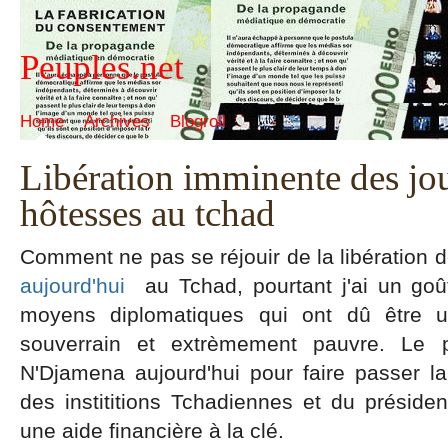
Peuples.net
Home
Archives
Blogroll
Libération imminente des jou
hôtesses au tchad
Comment ne pas se réjouir de la libération 
aujourd'hui
au Tchad, pourtant j'ai un go
moyens diplomatiques qui ont dû être ut
souverrain et extrèmement pauvre. Le 
N'Djamena aujourd'hui pour faire passer la
des instititions Tchadiennes et du préside
une aide financière à la clé.