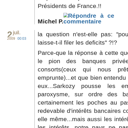
Présidents de France.!!
Michel P.
2
juil.
la question n'est-elle pas: "po
2009
00:03
laisse-t-il filer les deficits" ?!?
Parce-que la réponse à cette qu
le pion des banques privé
consorts(ceux qui nous prê
emprunte)...et que bien entendu 
eux...Sarkozy pousse les e
paroxysme, sur ordre des ban
certainement les poches au pas
redevable d'intérêts bancaires co
elle même...mais aussi les intérê
les intérêts, notre pays ne pa