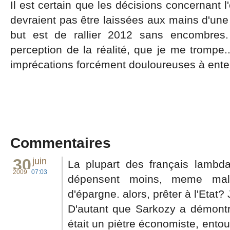
Il est certain que les décisions concernant 
devraient pas être laissées aux mains d'une
but est de rallier 2012 sans encombres.
perception de la réalité, que je me trompe
imprécations forcément douloureuses à ente
Commentaires
30
juin
La plupart des français lambdas
2009
07:03
dépensent moins, meme mal
d'épargne. alors, prêter à l'Etat?
D'autant que Sarkozy a démontr
était un piètre économiste, entou