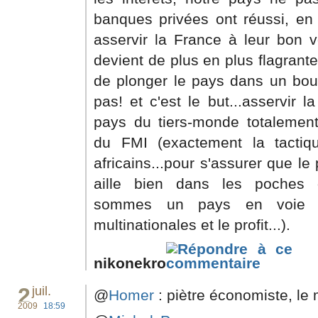
banques privées ont réussi, en 
asservir la France à leur bon v
devient de plus en plus flagrante
de plonger le pays dans un bour
pas! et c'est le but...asservir l
pays du tiers-monde totalement
du FMI (exactement la tactiq
africains...pour s'assurer que le
aille bien dans les poches d
sommes un pays en voie de
multinationales et le profit...).
nikonekro
2
juil.
@
Homer
: piètre économiste, le 
2009
18:59