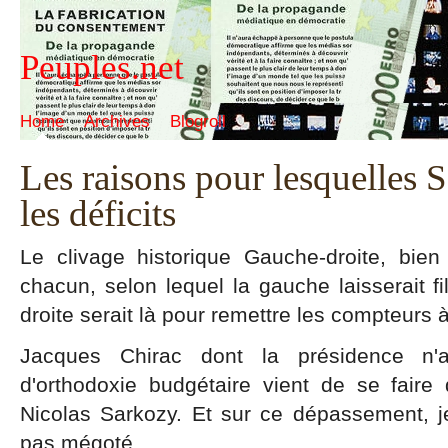
Peuples.net
Home
Archives
Blogroll
Les raisons pour lesquelles S
les déficits
Le clivage historique Gauche-droite, bie
chacun, selon lequel la gauche laisserait fil
droite serait là pour remettre les compteurs 
Jacques Chirac dont la présidence n'
d'orthodoxie budgétaire vient de se fair
Nicolas Sarkozy. Et sur ce dépassement, j
pas mégoté.