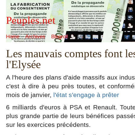
Peuples.net
Home
Archives
Blogroll
Les mauvais comptes font le
l'Elysée
A l'heure des plans d'aide massifs aux indus
c'est à dire à peu près toutes, et confo
mois de janvier,
l'état s'engage à prêter
6 milliards d'euros à PSA et Renault. Tout
plus grande partie de leurs bénéfices passés
sur les exercices précédents.