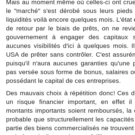
Mais au moment même où celles-ci ont cruel
le "marché" s'est dérobé sous leurs pieds a
liquidités voilà encore quelques mois. L'état
de retour par le biais de prêts, on ne rev
gouvernement à engager des capitaux su
aucunes visibilités d'ici à quelques mois. I
USA de prêter sans contrôler. C'est assur
puisqu'il n'aura aucunes garanties qu'une 
pas versée sous forme de bonus, salaires o
possédant le capital de ces entreprises.
Des mauvais choix à répétition donc! Ces d
un risque financier important, en effet i
montants importants soient remboursés, la cr
probable que structurellement les capacité
partie des biens commercialisés ne trouven