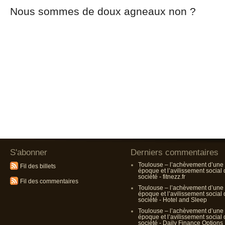
Nous sommes de doux agneaux non ?
S'abonner
Derniers commentaires
Toulouse – l’achèvement d’une
Fil des billets
époque et l’avilissement social
société - fitnezz.fr
Fil des commentaires
Toulouse – l’achèvement d’une
époque et l’avilissement social
société - Hotel and Sleep
Toulouse – l’achèvement d’une
époque et l’avilissement social
société - Daily Finance Options