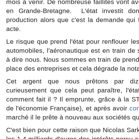
mois à venir. De nombreuse faillites vont a
en Grande-Bretagne. L'état investit d
production alors que c'est la demande qui fa
acte.
Le risque que prend l'état pour renflouer le
automobiles, l'aéronautique est en train de s
à dire nous. Nous sommes en train de prendre
place des entreprises et cela dégrade la not
Cet argent que nous prêtons par diza
curieusement que cela peut paraître, l'ét
comment fait il ? Il emprunte, grâce à la 
de l'économie Française), et après avoir
con
marché il le prête à nouveau aux sociétés qu'i
C'est bien pour cette raison que Nicolas Sar
les 1,4 milliards d'euros des intérêts perçu a