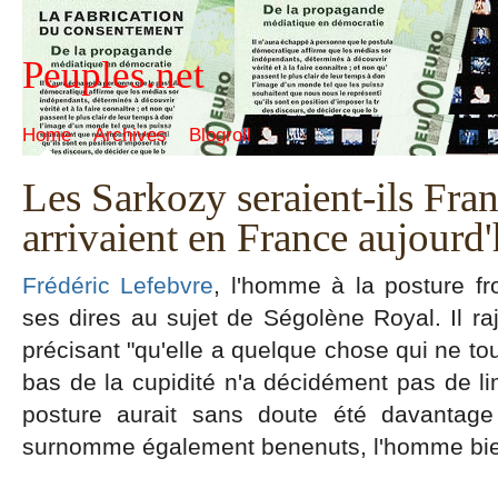
Peuples.net
Home
Archives
Blogroll
Les Sarkozy seraient-ils Franç
arrivaient en France aujourd'
Frédéric Lefebvre
, l'homme à la posture fr
ses dires au sujet de Ségolène Royal. Il 
précisant "qu'elle a quelque chose qui ne to
bas de la cupidité n'a décidément pas de li
posture aurait sans doute été davantage 
surnomme également benenuts, l'homme bien