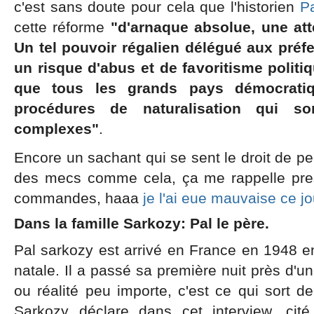
c'est sans doute pour cela que l'historien
Pa
cette réforme
"d'arnaque absolue, une atte
Un tel pouvoir régalien délégué aux préf
un risque d'abus et de favoritisme politiq
que tous les grands pays démocratiqu
procédures de naturalisation qui s
complexes"
.
Encore un sachant qui se sent le droit de pe
des mecs comme cela, ça me rappelle pre
commandes, haaa
je l'ai eue mauvaise ce jo
Dans la famille Sarkozy: Pal le père.
Pal sarkozy est arrivé en France en 1948 
natale. Il a passé sa première nuit près d'
ou réalité peu importe, c'est ce qui sort d
Sarkozy déclare dans cet interview, cit