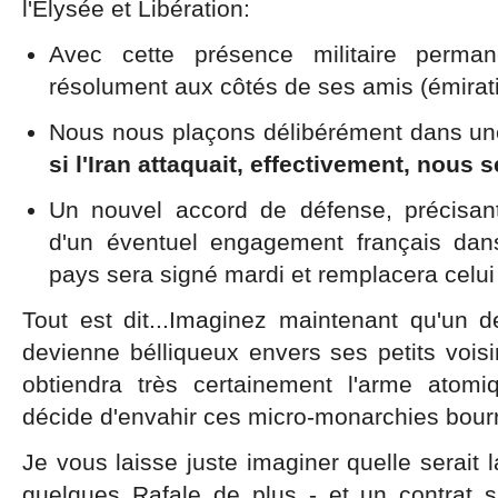
l'Elysée et Libération:
Avec cette présence militaire perma
résolument aux côtés de ses amis (émirati
Nous nous plaçons délibérément dans une 
si l'Iran attaquait, effectivement, nous 
Un nouvel accord de défense, précisan
d'un éventuel engagement français dans
pays sera signé mardi et remplacera celui
Tout est dit...Imaginez maintenant qu'un
devienne bélliqueux envers ses petits voisi
obtiendra très certainement l'arme atomiq
décide d'envahir ces micro-monarchies bourr
Je vous laisse juste imaginer quelle serait 
quelques Rafale de plus - et un contrat 