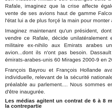
Rafale, imaginez que la crise affecte éga
vente de ses avions haut de gamme Falco
l'état lui a de plus forçé la main pour monter
Imaginez maintenant qu'un président, don
vendre ce Rafale, décide unilatéralement
militaire ex-nihilo aux Emirats arabes u
avion...dont ils n'ont pas besoin. Dassault
émirats-arabes-unis 60 Mirages 2000-9 en 2
François Bayrou et François Hollande avai
individuelle, relevant de la sécurité nation
préalable au parlement.... Nous sommes en
d'être inaugurée.
Les médias agitent un contrat de 6 à 8 m
la contrepartie