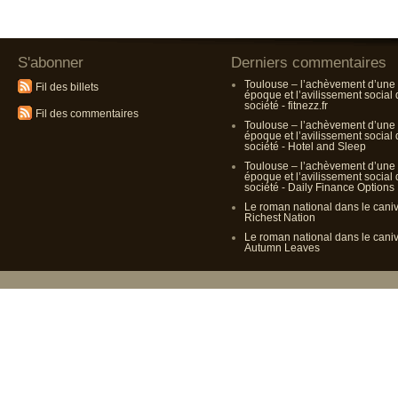
S'abonner
Derniers commentaires
Toulouse – l’achèvement d’une
Fil des billets
époque et l’avilissement social
société - fitnezz.fr
Fil des commentaires
Toulouse – l’achèvement d’une
époque et l’avilissement social
société - Hotel and Sleep
Toulouse – l’achèvement d’une
époque et l’avilissement social
société - Daily Finance Options
Le roman national dans le cani
Richest Nation
Le roman national dans le cani
Autumn Leaves
Propulsé p