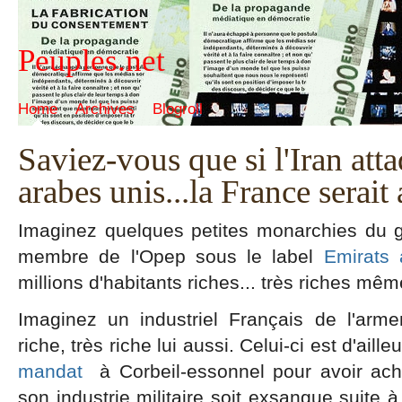
Peuples.net
Home
Archives
Blogroll
Saviez-vous que si l'Iran atta
arabes unis...la France serait
Imaginez quelques petites monarchies du go
membre de l'Opep sous le label
Emirats 
millions d'habitants riches... très riches mêm
Imaginez un industriel Français de l'arm
riche, très riche lui aussi. Celui-ci est d'aill
mandat
à Corbeil-essonnel pour avoir ach
son industrie militaire soit exsangue suite 