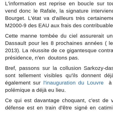
L'information est reprise en boucle sur t
vend donc le Rafale, la signature intervie
Bourget. L'état va d'ailleurs très certaine
M2000-9 des EAU aux frais des contribuables
Cette manne tombée du ciel assurerait u
Dassault pour les 8 prochaines années ( le
2013). La réussite de ce gigantesque contrat
présidence, n'en doutons pas.
Bref, passons sur la collusion Sarkozy-dassa
sont tellement visibles qu'ils donnent d
également sur
l'inauguration du Louvre
à 
polémique a déjà eu lieu.
Ce qui est davantage choquant, c'est de 
défense est en train d'être signé en catimi