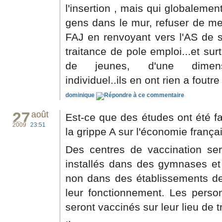
l'insertion , mais qui globalemen
gens dans le mur, refuser de met
FAJ en renvoyant vers l'AS de s
traitance de pole emploi...et sur
de jeunes, d'une dimens
individuel..ils en ont rien a foutre
dominique
27
août
Est-ce que des études ont été fa
2009
23:51
la grippe A sur l'économie frança
Des centres de vaccination ser
installés dans des gymnases et 
non dans des établissements de
leur fonctionnement. Les person
seront vaccinés sur leur lieu de tr