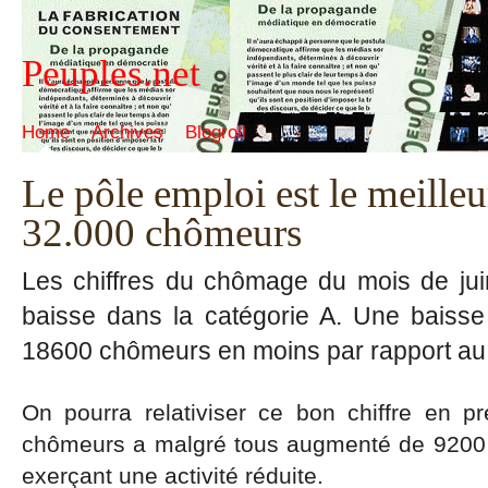
Peuples.net
Home
Archives
Blogroll
Le pôle emploi est le meille
32.000 chômeurs
Les chiffres du chômage du mois de juin
baisse dans la catégorie A. Une baisse 
18600 chômeurs en moins par rapport au
On pourra relativiser ce bon chiffre en 
chômeurs a malgré tous augmenté de 9200 s
exerçant une activité réduite.