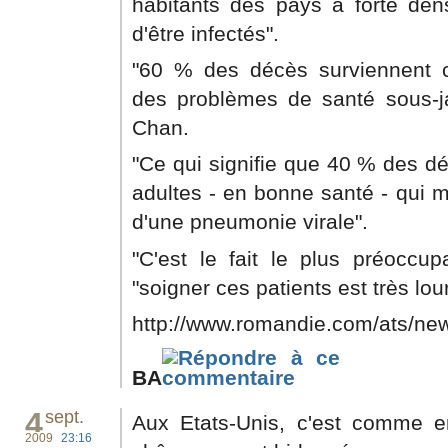
habitants des pays à forte dens
d'être infectés".
"60 % des décès surviennent 
des problèmes de santé sous-ja
Chan.
"Ce qui signifie que 40 % des d
adultes - en bonne santé - qui m
d'une pneumonie virale".
"C'est le fait le plus préoccupa
"soigner ces patients est très lourd
http://www.romandie.com/ats/new
BA
4
sept.
Aux Etats-Unis, c'est comme en
2009
23:16