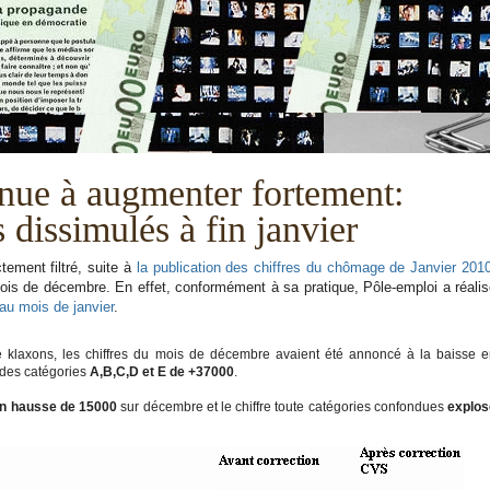
nue à augmenter fortement:
dissimulés à fin janvier
tement filtré, suite à
la publication des chiffres du chômage de Janvier 201
 mois de décembre. En effet, conformément à sa pratique, Pôle-emploi a réali
au mois de janvier
.
klaxons, les chiffres du mois de décembre avaient été annoncé à la baisse 
 des catégories
A,B,C,D et E de +37000
.
n hausse de 15000
sur décembre et le chiffre toute catégories confondues
explos