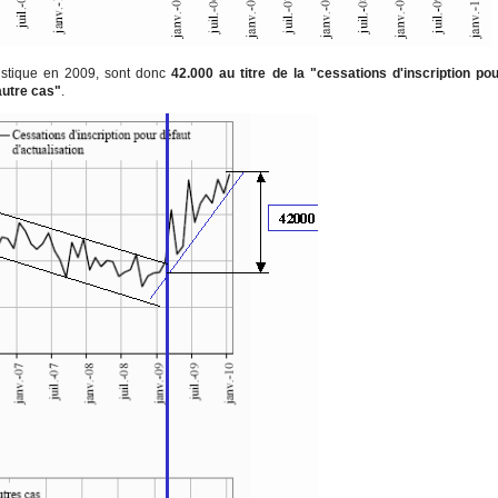
tistique en 2009, sont donc
42.000 au titre de la "cessations d'inscription po
autre cas"
.