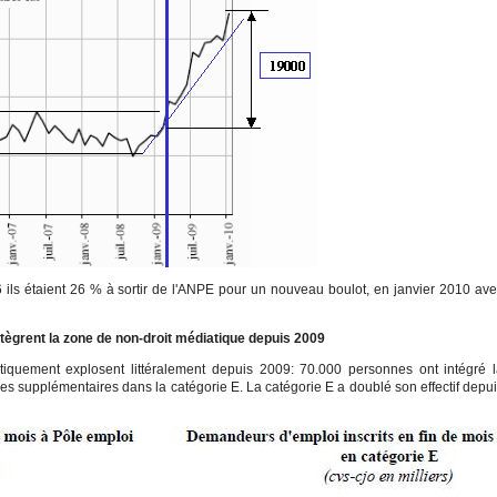
6 ils étaient 26 % à sortir de l'ANPE pour un nouveau boulot, en janvier 2010 av
ntègrent la zone de non-droit médiatique depuis 2009
quement explosent littéralement depuis 2009: 70.000 personnes ont intégré 
s supplémentaires dans la catégorie E. La catégorie E a doublé son effectif depu