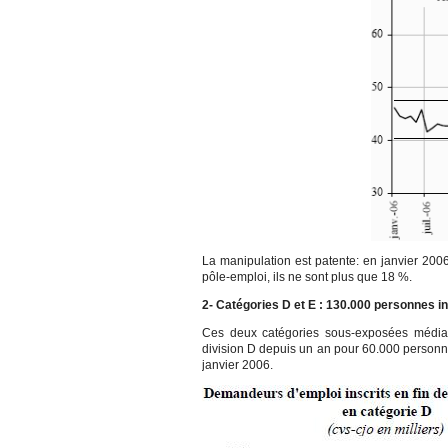
La manipulation est patente: en janvier 200
pôle-emploi, ils ne sont plus que 18 %.
2- Catégories D et E : 130.000 personnes i
Ces deux catégories sous-exposées médiati
division D depuis un an pour 60.000 personne
janvier 2006.