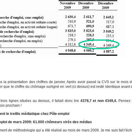
 la présentation des chiffres de janvier. Après avoir passé la CVS sur le mois 
 que le chiffre du chômage surligné en vert (ci dessus) est resté identique avant 
rois lignes situées au dessus, il fallait donc lire
4378,7 et non 4349,4.
Pensez 
ois prochain !
nt le treillis médiatique chez Pôle-emploi
ploi de mars 2009: 61.000 chômeurs virés des médias
ent de méthodologie qui a été réalisé au mois de mars 2009. Je me suis fait l'éc