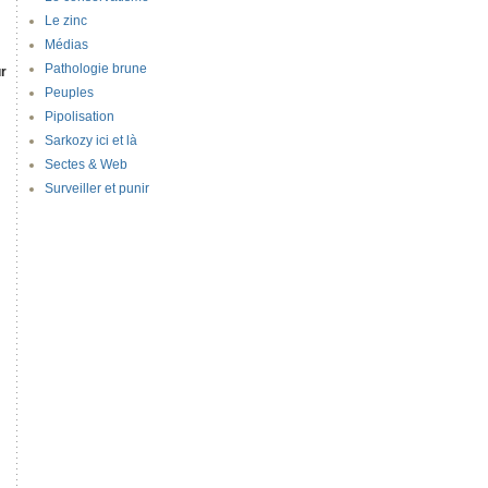
Le zinc
Médias
Pathologie brune
ur
Peuples
Pipolisation
Sarkozy ici et là
Sectes & Web
Surveiller et punir