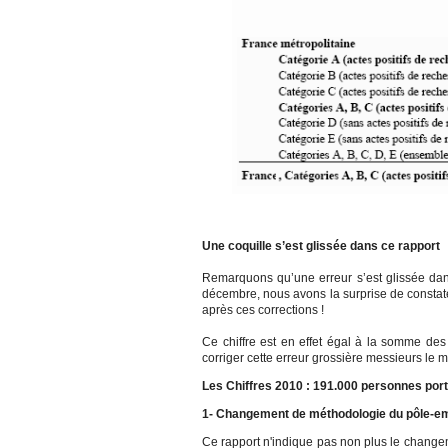
Une coquille s’est glissée dans ce rapport
Remarquons qu’une erreur s’est glissée dans
décembre, nous avons la surprise de constater
après ces corrections !
Ce chiffre est en effet égal à la somme des t
corriger cette erreur grossière messieurs le m
Les Chiffres 2010 : 191.000 personnes porte
1- Changement de méthodologie du pôle-em
Ce rapport n'indique pas non plus le changem