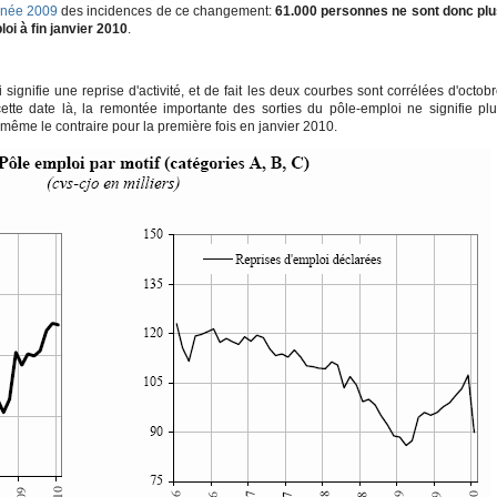
nnée 2009
des incidences de ce changement:
61.000 personnes ne sont donc plu
oi à fin janvier 2010
.
signifie une reprise d'activité, et de fait les deux courbes sont corrélées d'octob
te date là, la remontée importante des sorties du pôle-emploi ne signifie pl
 même le contraire pour la première fois en janvier 2010.