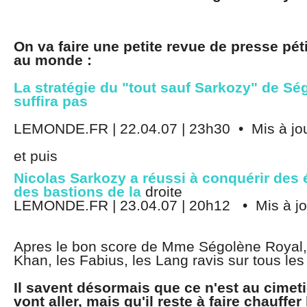
On va faire une petite revue de presse péti
au monde :
La stratégie du "tout sauf Sarkozy" de Sé
suffira pas
LEMONDE.FR | 22.04.07 | 23h30 • Mis à jour
et puis
Nicolas Sarkozy a réussi à conquérir des 
des bastions de la
droite
LEMONDE.FR | 23.04.07 | 20h12 • Mis à jou
Apres le bon score de Mme Ségolène Royal, 
Khan, les Fabius, les Lang ravis sur tous les
Il savent désormais que ce n'est au cimeti
vont aller, mais qu'il reste à faire chauffe