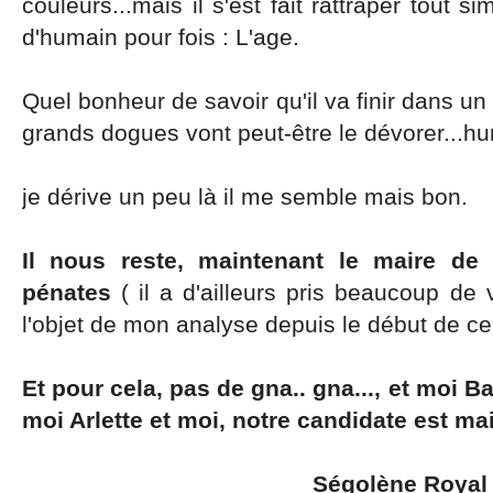
couleurs...mais il s'est fait rattraper tout
d'humain pour fois : L'age.
Quel bonheur de savoir qu'il va finir dans un
grands dogues vont peut-être le dévorer..
je dérive un peu là il me semble mais bon.
Il nous reste, maintenant le maire de
pénates
( il a d'ailleurs pris beaucoup de 
l'objet de mon analyse depuis le début de ce
Et pour cela, pas de gna.. gna..., et moi 
moi Arlette et moi, notre candidate est ma
Ségolène Royal