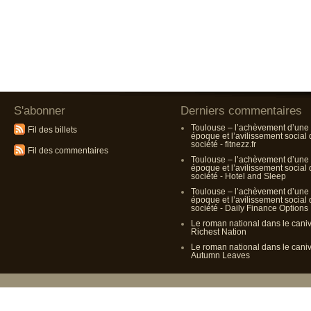
S'abonner
Derniers commentaires
Toulouse – l’achèvement d’une
Fil des billets
époque et l’avilissement social
société - fitnezz.fr
Fil des commentaires
Toulouse – l’achèvement d’une
époque et l’avilissement social
société - Hotel and Sleep
Toulouse – l’achèvement d’une
époque et l’avilissement social
société - Daily Finance Options
Le roman national dans le cani
Richest Nation
Le roman national dans le cani
Autumn Leaves
Propulsé p