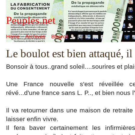
Peuples.net
Home
Archives
Blogroll
Le boulot est bien attaqué, il
Bonsoir à tous..grand soleil....sourires et plais
Une France nouvelle s'est réveillée c
révé...d'une france sans L. P.., et bien nous
Il va retourner dans une maison de retraite 
laisser enfin vivre.
Il fera baver certainement les infirmière