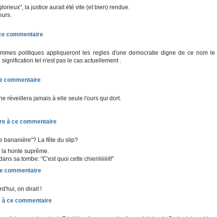
lorieux", la justice aurait été vite (et bien) rendue.
eurs.
mmes politiques appliqueront les regles d'une democratie digne de ce nom le
signification tel n'est pas le cas actuellement .
 réveillera jamais à elle seule l'ours qui dort.
 bananière"? La fête du slip?
, la honte suprême.
ns sa tombe: "C'est quoi cette chienliiiiiit!"
'hui, on dirait !