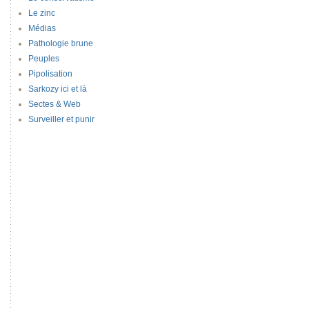
Le zinc
Médias
Pathologie brune
Peuples
Pipolisation
Sarkozy ici et là
Sectes & Web
Surveiller et punir