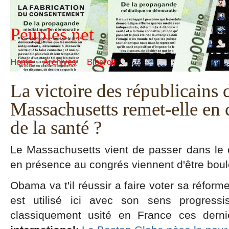
Peuples.net
Home
Archives
Blogroll
La victoire des républicains 
Massachusetts remet-elle en 
de la santé ?
Le Massachusetts vient de passer dans le c
en présence au congrés viennent d'être bou
Obama va t'il réussir a faire voter sa réform
est utilisé ici avec son sens progressi
classiquement usité en France ces dern