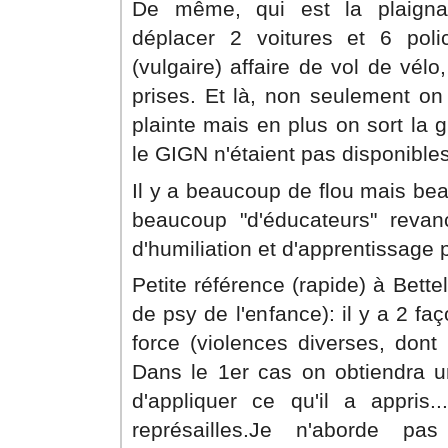
De même, qui est la plaigna
déplacer 2 voitures et 6 pol
(vulgaire) affaire de vol de vélo
prises. Et là, non seulement on
plainte mais en plus on sort la g
le GIGN n'étaient pas disponibles 
Il y a beaucoup de flou mais be
beaucoup "d'éducateurs" reva
d'humiliation et d'apprentissage p
Petite référence (rapide) à Bett
de psy de l'enfance): il y a 2 fa
force (violences diverses, dont l
Dans le 1er cas on obtiendra u
d'appliquer ce qu'il a appris.
représailles.Je n'aborde pa