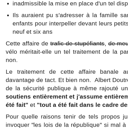
inadmissible la mise en place d'un tel dispo
Ils auraient pu s'adresser à la famille s
enfants pour interpeller devant leurs pet
neuf et six ans
Cette affaire de
trafic de stupéfiants
,
de meu
vélo méritait-elle un tel traitement de la pa
non.
Le traitement de cette affaire banale a
davantage de tact. Et bien non. Albert Doutr
de la sécurité publique à même rajouté u
soutiens entièrement et j'assume entière
été fait"
et
"tout a été fait dans le cadre d
Pour quelle raisons tenir de tels propos j
invoquer "les lois de la république" si mal à