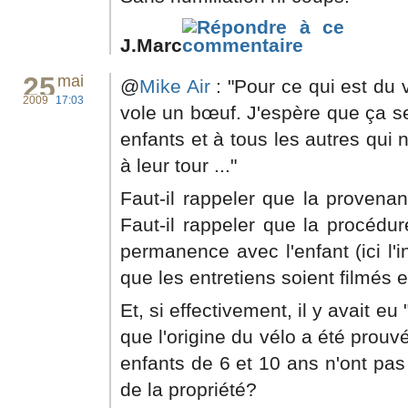
J.Marc
25
mai
@
Mike Air
: "Pour ce qui est du 
2009
17:03
vole un bœuf. J'espère que ça s
enfants et à tous les autres qui 
à leur tour ..."
Faut-il rappeler que la provena
Faut-il rappeler que la procédur
permanence avec l'enfant (ici l'i
que les entretiens soient filmés 
Et, si effectivement, il y avait eu
que l'origine du vélo a été prouvé
enfants de 6 et 10 ans n'ont pas 
de la propriété?