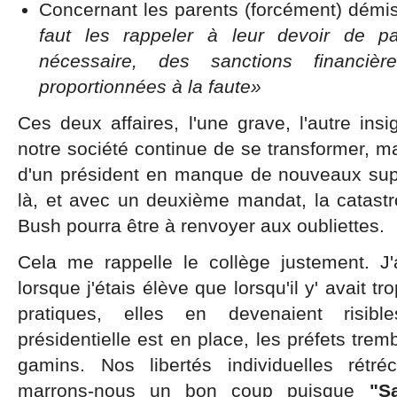
Concernant les parents (forcément) démis
faut les rappeler à leur devoir de par
nécessaire, des sanctions financièr
proportionnées à la faute»
Ces deux affaires, l'une grave, l'autre ins
notre société continue de se transformer, ma
d'un président en manque de nouveaux sup
là, et avec un deuxième mandat, la catas
Bush pourra être à renvoyer aux oubliettes.
Cela me rappelle le collège justement. J'
lorsque j'étais élève que lorsqu'il y' avait t
pratiques, elles en devenaient risib
présidentielle est en place, les préfets tremb
gamins. Nos libertés individuelles rétréc
marrons-nous un bon coup puisque
"S