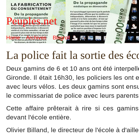
Peuples.net
Home
Archives
Blogroll
La police fait la sortie des éc
Deux gamins de 6 et 10 ans ont été interpell
Gironde. Il était 16h30, les policiers les on
avec leurs vélos. Les deux gamins sont ens
le commissariat de police avec leurs parents
Cette affaire prêterait à rire si ces gamin
devant l'école entière.
Olivier Billand, le directeur de l'école à d'aill