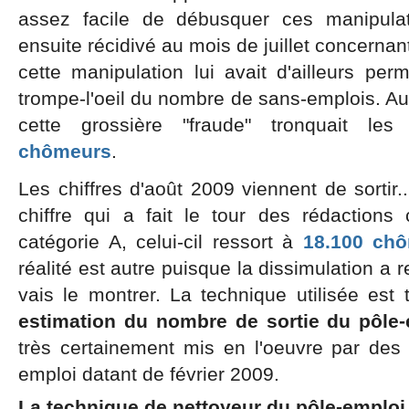
assez facile de débusquer ces manipulat
ensuite récidivé au mois de juillet concernant
cette manipulation lui avait d'ailleurs per
trompe-l'oeil du nombre de sans-emplois. Au 
cette grossière "fraude" tronquait les
chômeurs
.
Les chiffres d'août 2009 viennent de sortir.
chiffre qui a fait le tour des rédaction
catégorie A, celui-cil ressort à
18.100 ch
réalité est autre puisque la dissimulation a 
vais le montrer. La technique utilisée es
estimation du nombre de sortie du pôle-
très certainement mis en l'oeuvre par des 
emploi datant de février 2009.
La technique de nettoyeur du pôle-emploi