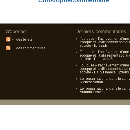
Christophe
S'abonner
Derniers commentaires
Toulouse – l’achèvement d’une
Fil des billets
époque et l’avilissement social
société - fitnezz.fr
Fil des commentaires
Toulouse – l’achèvement d’une
époque et l’avilissement social
société - Hotel and Sleep
Toulouse – l’achèvement d’une
époque et l’avilissement social
société - Daily Finance Options
Le roman national dans le cani
Richest Nation
Le roman national dans le cani
Autumn Leaves
Propulsé p