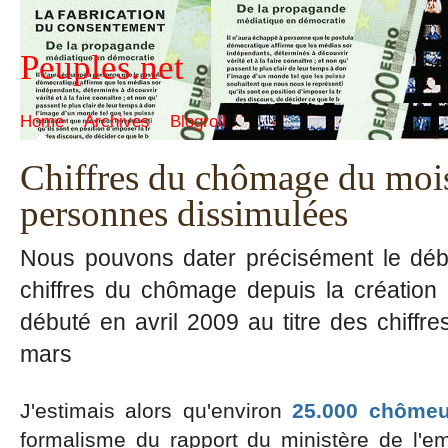
Peuples.net
Home
Archives
Blogroll
Chiffres du chômage du mois
personnes dissimulées
Nous pouvons dater précisément le déb
chiffres du chômage depuis la création 
débuté en avril 2009 au titre des chiff
mars
J'estimais alors qu'environ
25.000 chômeu
formalisme du rapport du ministère de l'emp