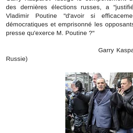
des dernières élections russes, a "justifié l
Vladimir Poutine "d'avoir si efficacemen
démocratiques et emprisonné les opposants. 
presse qu'exerce M. Poutine ?"
Garry Kasparov (l'avenir 
Russie)