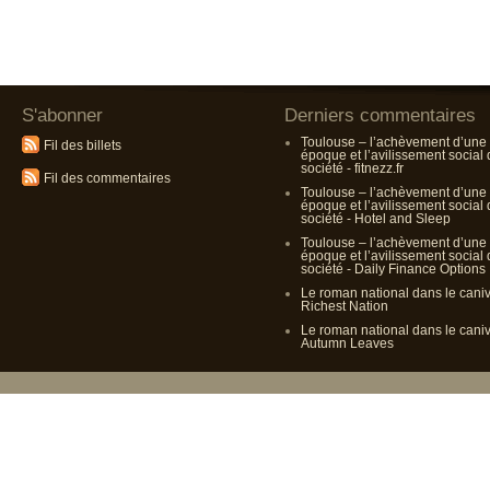
S'abonner
Derniers commentaires
Toulouse – l’achèvement d’une
Fil des billets
époque et l’avilissement social
société - fitnezz.fr
Fil des commentaires
Toulouse – l’achèvement d’une
époque et l’avilissement social
société - Hotel and Sleep
Toulouse – l’achèvement d’une
époque et l’avilissement social
société - Daily Finance Options
Le roman national dans le cani
Richest Nation
Le roman national dans le cani
Autumn Leaves
Propulsé p