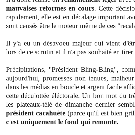
mauvaises réformes en cours
. Cette décisi
rapidement, elle est en décalage important ave
sont censés être le moteur même de ces "rec
Il y'a eu un désavoeu majeur qui vient d'ê
lors de ce scrutin et il n'a pas souhaité en tire
Précipitations,
"Président Bling-Bling"
, com
aujourd'hui, promesses non tenues, malheur
dans les médias en boucle et argent facile affi
cette déculottée éléctorale. Un bon mot du tr
les plateaux-télé de dimanche dernier semble
président cacahuète
(parce qu'il est bien gri
c'est uniquement le fond qui remonte
.