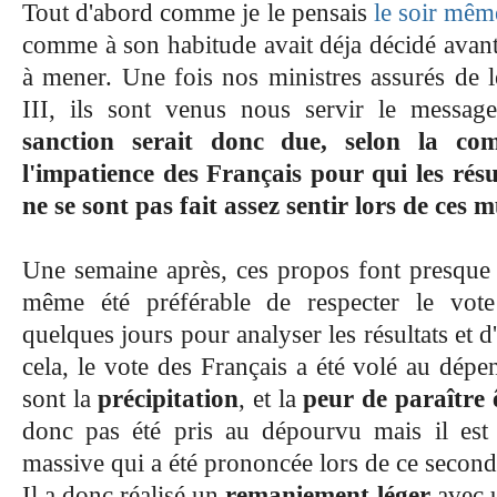
Tout d'abord comme je le pensais
le soir mêm
comme à son habitude avait déja décidé avant 
à mener. Une fois nos ministres assurés de l
III, ils sont venus nous servir le message
sanction serait donc due, selon la co
l'impatience des Français pour qui les rés
ne se sont pas fait assez sentir lors de ces 
Une semaine après, ces propos font presque so
même été préférable de respecter le vote
quelques jours pour analyser les résultats et d'
cela, le vote des Français a été volé au dépe
sont la
précipitation
, et la
peur de paraître 
donc pas été pris au dépourvu mais il est 
massive qui a été prononcée lors de ce second
Il a donc réalisé un
remaniement léger
avec 