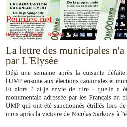
Peuples.net
Home
Archives
Blogroll
La lettre des municipales n'a
par L'Elysée
Déjà une semaine après la cuisante défaite
l'UMP ensuite aux élections cantonales et mun
Et alors ? ai-je envie de dire - quelle a ét
monumentale adressée par les Français au che
UMP qui ont été
sanctionnés
étrillés lors d
mois après la victoire de Nicolas Sarkozy à l'é