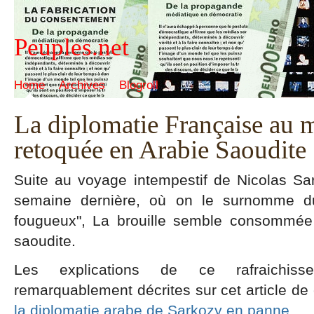
Peuples.net
Home
Archives
Blogroll
La diplomatie Française au 
retoquée en Arabie Saoudite
Suite au voyage intempestif de Nicolas Sa
semaine dernière, où on le surnomme du 
fougueux", La brouille semble consommée 
saoudite.
Les explications de ce rafraichiss
remarquablement décrites sur cet article de co
la diplomatie arabe de Sarkozy en panne
.