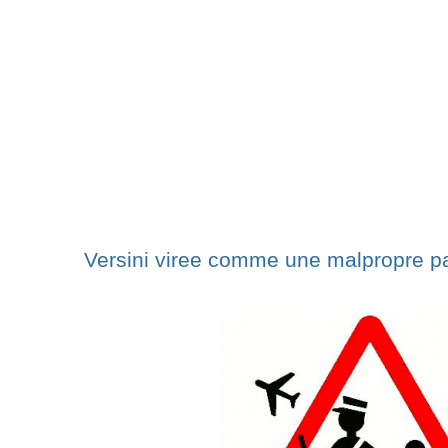
Versini viree comme une malpropre p