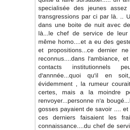
specialisée des jeunes assez
transgressions par ci par là. .. 
dans une boite de nuit avec des
là...le chef de service de leur 
même homo....et a eu des geste
et propositions...ce dernier n
reconnus....dans l'ambiance, e
contacts institutionnels 
d'annnée...quoi qu'il en soi
évidemment , la rumeur courait
certes, mais a la moindre pe
renvoyer...personne n'a bougé..
gosses payaient de savoir .... et
ces derniers faisaient les frai
connaissance....du chef de servic