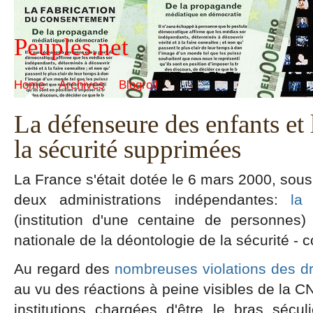
Peuples.net
Home
Archives
Blogroll
La défenseure des enfants et
la sécurité supprimées
La France s'était dotée le 6 mars 2000, sou
deux administrations indépendantes:
la
(institution d'une centaine de personnes
nationale de la déontologie de la sécurité 
Au regard des
nombreuses violations des dro
au vu des réactions à peine visibles de la
institutions chargées d'être le bras sécul