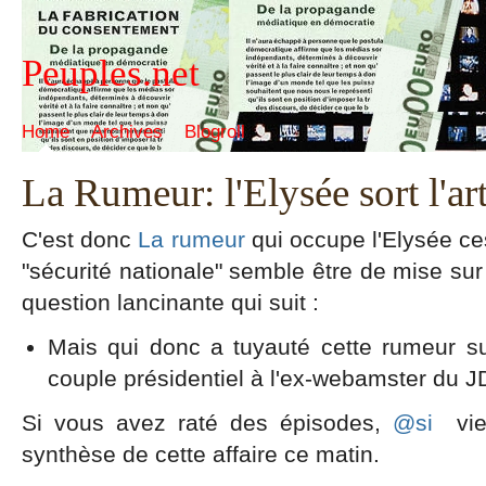
Peuples.net
Home
Archives
Blogroll
La Rumeur: l'Elysée sort l'art
C'est donc
La rumeur
qui occupe l'Elysée ce
"sécurité nationale" semble être de mise sur
question lancinante qui suit :
Mais qui donc a tuyauté cette rumeur s
couple présidentiel à l'ex-webamster du 
Si vous avez raté des épisodes,
@si
vie
synthèse de cette affaire ce matin.