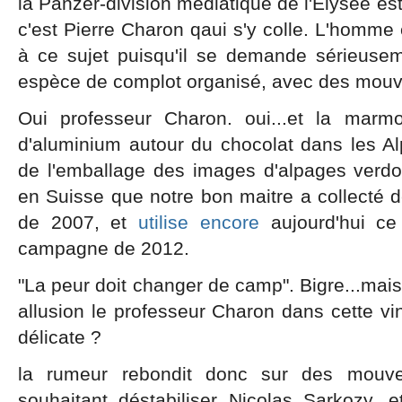
la Panzer-division médiatique de l'Elysée est
c'est Pierre Charon qaui s'y colle. L'homme
à ce sujet puisqu'il se demande sérieuseme
espèce de complot organisé, avec des mouv
Oui professeur Charon. oui...et la marmott
d'aluminium autour du chocolat dans les Alp
de l'emballage des images d'alpages verdoya
en Suisse que notre bon maitre a collecté
de 2007, et
utilise encore
aujourd'hui ce
campagne de 2012.
"La peur doit changer de camp". Bigre...mais
allusion le professeur Charon dans cette v
délicate ?
la rumeur rebondit donc sur des mouvem
souhaitant déstabiliser Nicolas Sarkozy, et