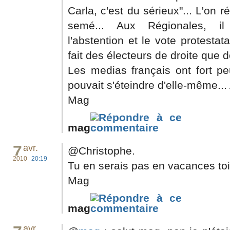
Carla, c'est du sérieux"... L'on 
semé... Aux Régionales, il
l'abstention et le vote protesta
fait des électeurs de droite que 
Les medias français ont fort pe
pouvait s'éteindre d'elle-même... 
Mag
mag
7
avr.
@Christophe.
2010
20:19
Tu en serais pas en vacances toi?
Mag
mag
avr.