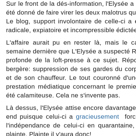
Sur le front de la dés-information, l'Elysée a
été donné de faire virer les deux malotrus qu
Le blog, support involontaire de celle-ci a 
radicale, expiatoire et incompressible édict
L'affaire aurait pu en rester là, mais le 
semaine dernière que L'Elysée a suspecté R
profonde de la loft-presse à ce sujet. Ré
bergère: suppression de ses gardes du corp
et de son chauffeur. Le tout couronné d'u
prestation médiatique concernant le premie
été calamiteuse. Cela ne s'invente pas.
Là dessus, l'Elysée attise encore davantag
end puisque celui-ci a
gracieusement
forc
l'indépendance de celui-ci en quarantaine,
plainte. Plainte il y'aura donc!