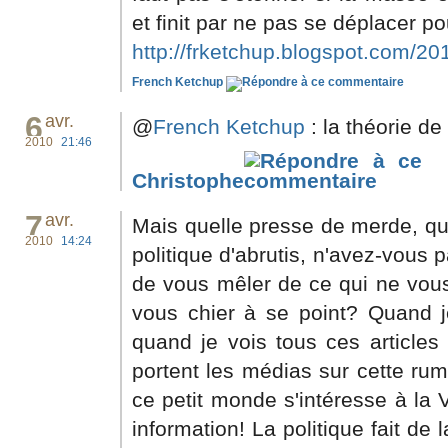
et finit par ne pas se déplacer po
http://frketchup.blogspot.com/201
French Ketchup
6
avr.
@
French Ketchup
: la théorie de
2010
21:46
Christophe
7
avr.
Mais quelle presse de merde, qu
2010
14:24
politique d'abrutis, n'avez-vous 
de vous mêler de ce qui ne vous
vous chier à se point? Quand je
quand je vois tous ces articles 
portent les médias sur cette ru
ce petit monde s'intéresse à la 
information! La politique fait de 