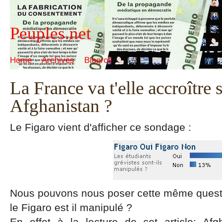
Peuples.net
Home
Archives
Blogroll
La France va t'elle accroître s
Afghanistan ?
Le Figaro vient d'afficher ce sondage :
Nous pouvons nous poser cette même questio
le Figaro est il manipulé ?
En effet à la lecture de cet article: Af