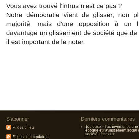
Vous avez trouvé l'intrus n'est ce pas ?
Notre démocratie vient de glisser, non p
majorité, mais d'une opposition à un
davantage un glissement de société que de p
il est important de le noter.
S'abonner
Derniers commentaires
Toulouse – l’achèvement d’une
Fil des billets
époque et l’avilissement social
société - fitnezz.fr
Fil des commentaires