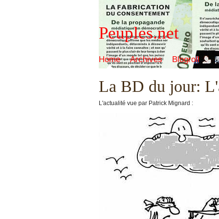
Peuples.net
Home
Archives
Blogroll
La BD du jour: L'a
L'actualité vue par Patrick Mignard :