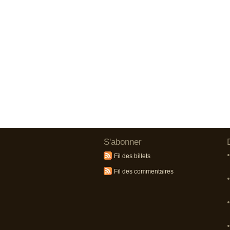
S'abonner
Fil des billets
Fil des commentaires