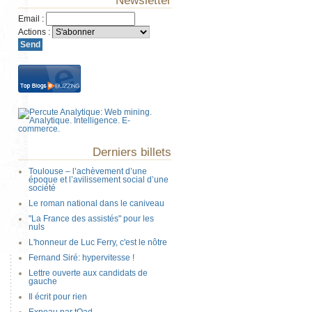
Newsletter
Email
:
Actions
:
Derniers billets
Toulouse – l’achèvement d’une
époque et l’avilissement social d’une
société
Le roman national dans le caniveau
"La France des assistés" pour les
nuls
L'honneur de Luc Ferry, c'est le nôtre
Fernand Siré: hypervitesse !
Lettre ouverte aux candidats de
gauche
Il écrit pour rien