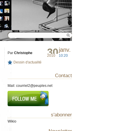
30
janv.
Par
Christophe
2010
10:20
Dessin d'actualité
Contact
Mail:
courriel2@peuples.net
s'abonner
Wikio