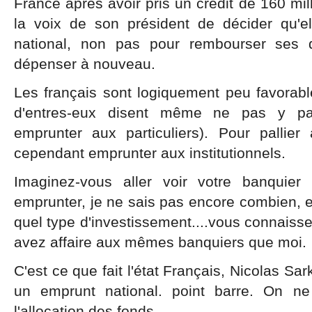
France après avoir pris un crédit de 160 mill
la voix de son président de décider qu'el
national, non pas pour rembourser ses 
dépenser à nouveau.
Les français sont logiquement peu favorab
d'entres-eux disent même ne pas y parti
emprunter aux particuliers). Pour pallier
cependant emprunter aux institutionnels.
Imaginez-vous aller voir votre banquier 
emprunter, je ne sais pas encore combien, e
quel type d'investissement....vous connaisse
avez affaire aux mêmes banquiers que moi.
C'est ce que fait l'état Français, Nicolas Sark
un emprunt national. point barre. On ne
l'allocation des fonds.