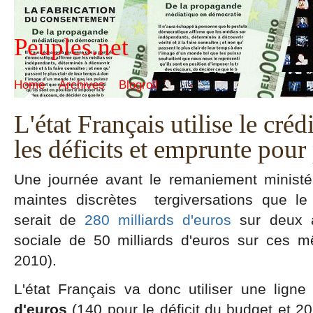
Peuples.net
Home
Archives
Blogroll
L'état Français utilise le cré
les déficits et emprunte pour
Une journée avant le remaniement ministé
maintes discrètes tergiversations que le 
serait de
280 milliards d'euros
sur deux a
sociale de 50 milliards d'euros sur ces
2010).
L'état Français va donc utiliser une lign
d'euros
(140 pour le déficit du budget et 20