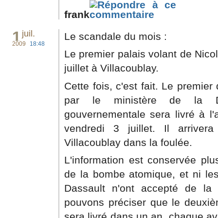
frank
1
juil.
Le scandale du mois :
2009
18:48
Le premier palais volant de Nico
juillet à Villacoublay.
Cette fois, c'est fait. Le premi
par le ministère de la D
gouvernementale sera livré à l'
vendredi 3 juillet. Il arrivera
Villacoublay dans la foulée.
L'information est conservée pl
de la bombe atomique, et ni les
Dassault n'ont accepté de la
pouvons préciser que le deuxi
sera livré dans un an, chaque av