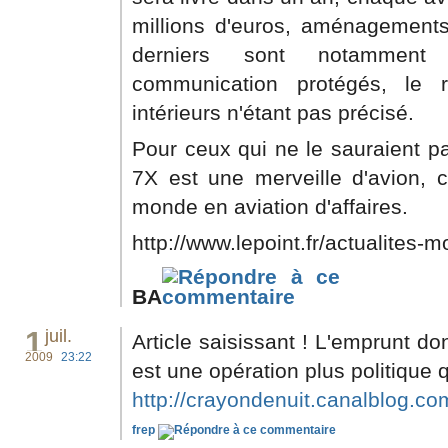
millions d'euros, aménagements
derniers sont notammen
communication protégés, le
intérieurs n'étant pas précisé.
Pour ceux qui ne le sauraient p
7X est une merveille d'avion, 
monde en aviation d'affaires.
http://www.lepoint.fr/actualites-mo
BA
1
juil.
Article saisissant ! L'emprunt do
2009
23:22
est une opération plus politique 
http://crayondenuit.canalblog.co
frep