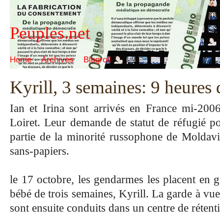
Peuples.net
Home
Archives
Blogroll
Kyrill, 3 semaines: 9 heures 
Ian et Irina sont arrivés en France mi-2006
Loiret. Leur demande de statut de réfugié pol
partie de la minorité russophone de Moldavi
sans-papiers.
le 17 octobre, les gendarmes les placent en ga
bébé de trois semaines, Kyrill. La garde à vue
sont ensuite conduits dans un centre de réten