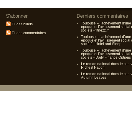
S'abonner
Derniers commentaires
Toulouse – l’achèvement d’une
Fil des billets
époque et l’avilissement social
société - fitnezz.fr
Fil des commentaires
Toulouse – l’achèvement d’une
époque et l’avilissement social
société - Hotel and Sleep
Toulouse – l’achèvement d’une
époque et l’avilissement social
société - Daily Finance Options
Le roman national dans le cani
Richest Nation
Le roman national dans le cani
Autumn Leaves
Propulsé p