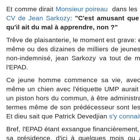
Et comme dirait
Monsieur poireau
dans les 
CV de Jean Sarkozy
:
"C'est amusant que 
qu'il ait du mal à apprendre, non ?"
Trêve de plaisanterie, le moment est grave: 
même ou des dizaines de milliers de jeun
non-indemnisé, jean Sarkozy va tout de m
l'EPAD.
Ce jeune homme commence sa vie, avec 
même un chien avec l'étiquette UMP aurait é
un piston hors du commun, à être administra
termes même de son prédécesseur sont le
Et dieu sait que Patrick Devedjian
s'y connai
Bref, l'EPAD étant exsangue financièrement,
sa présidence, d'ici à quelques mois ou 