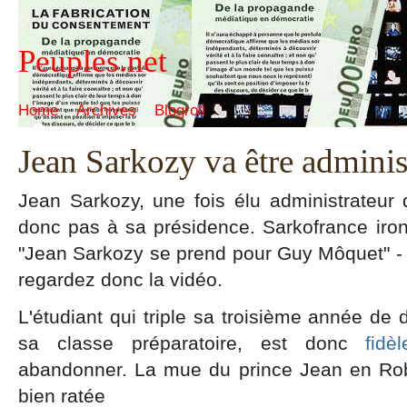
Peuples.net
Home
Archives
Blogroll
Jean Sarkozy va être admini
Jean Sarkozy, une fois élu administrateur
donc pas à sa présidence. Sarkofrance iro
"Jean Sarkozy se prend pour Guy Môquet" - Et
regardez donc la vidéo.
L'étudiant qui triple sa troisième année de 
sa classe préparatoire, est donc
fidè
abandonner. La mue du prince Jean en Rob
bien ratée