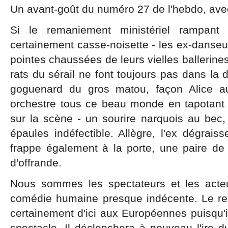
Un avant-goût du numéro 27 de l'hebdo, ave
Si le remaniement ministériel rampant é
certainement casse-noisette - les ex-danseu
pointes chaussées de leurs vielles ballerines
rats du sérail ne font toujours pas dans la d
goguenard du gros matou, façon Alice au
orchestre tous ce beau monde en tapotan
sur la scène - un sourire narquois au bec
épaules indéfectible. Allègre, l'ex dégrai
frappe également à la porte, une paire de
d'offrande.
Nous sommes les spectateurs et les acteu
comédie humaine presque indécente. Le re
certainement d'ici aux Européennes puisqu'i
spectacle. Il déclenchera à nouveau l'ire 