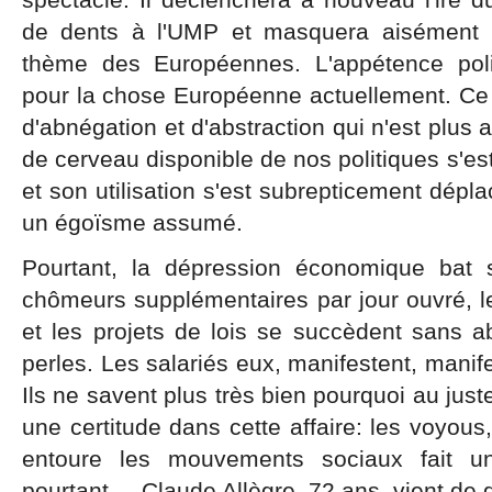
de dents à l'UMP et masquera aisément l
thème des Européennes. L'appétence poli
pour la chose Européenne actuellement. Ce 
d'abnégation et d'abstraction qui n'est plus 
de cerveau disponible de nos politiques s'est
et son utilisation s'est subrepticement dépl
un égoïsme assumé.
Pourtant, la dépression économique bat
chômeurs supplémentaires par jour ouvré, l
et les projets de lois se succèdent sans a
perles. Les salariés eux, manifestent, manif
Ils ne savent plus très bien pourquoi au juste
une certitude dans cette affaire: les voyous,
entoure les mouvements sociaux fait un
pourtant.....Claude Allègre, 72 ans, vient de