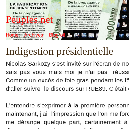
Peuples.net
Home
Archives
Blogroll
Indigestion présidentielle
Nicolas Sarkozy s'est invité sur l'écran de no
sais pas vous mais moi je n'ai pas réussi
Comme un excès de foie gras pendant les fê
d'aller suivre le discours sur RUE89. C'étai
L'entendre s'exprimer à la première person
maintenant, j'ai l'impression que l'on me fo
me dérange quelque part, certainement à 