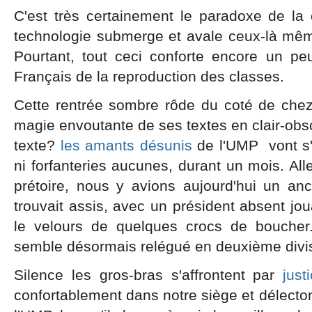
C'est très certainement le paradoxe de l
technologie submerge et avale ceux-là mêm
Pourtant, tout ceci conforte encore un p
Français de la reproduction des classes.
Cette rentrée sombre rôde du coté de che
magie envoutante de ses textes en clair-obsc
texte?
les amants désunis
de l'UMP vont s'
ni forfanteries aucunes, durant un mois. Al
prétoire, nous y avions aujourd'hui un anc
trouvait assis, avec un président absent j
le velours de quelques crocs de boucher
semble désormais relégué en deuxième divi
Silence les gros-bras s'affrontent par
just
confortablement dans notre siège et délect