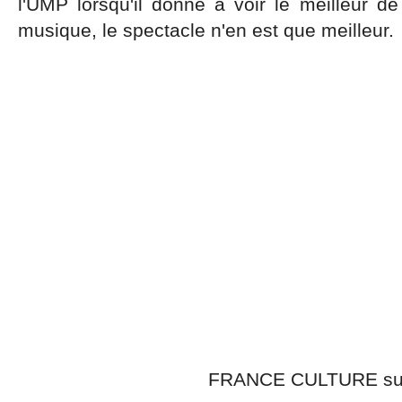
l'UMP lorsqu'il donne à voir le meilleur d
musique, le spectacle n'en est que meilleur.
FRANCE CULTURE sub