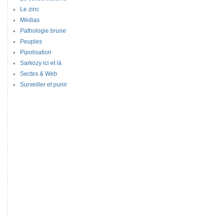
Le zinc
Médias
Pathologie brune
Peuples
Pipolisation
Sarkozy ici et là
Sectes & Web
Surveiller et punir