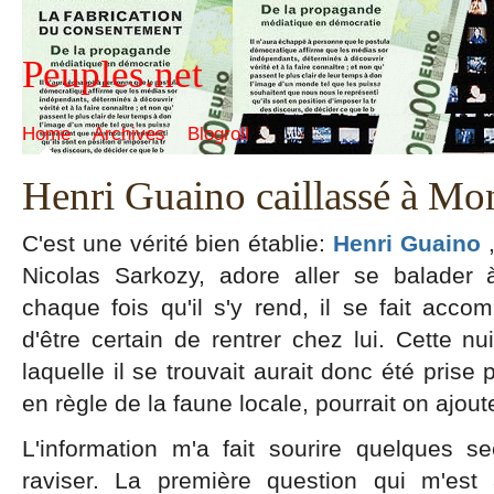
Peuples.net
Home
Archives
Blogroll
Henri Guaino caillassé à Mo
C'est une vérité bien établie:
Henri Guaino
Nicolas Sarkozy, adore aller se balader 
chaque fois qu'il s'y rend, il se fait accom
d'être certain de rentrer chez lui. Cette nu
laquelle il se trouvait aurait donc été prise
en règle de la faune locale, pourrait on ajoute
L'information m'a fait sourire quelques 
raviser. La première question qui m'est 