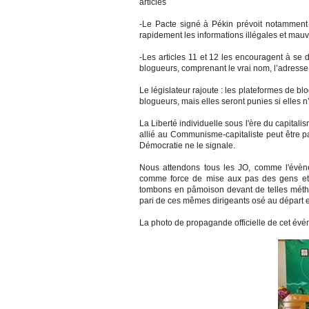
articles
-Le Pacte signé à Pékin prévoit notamment 
rapidement les informations illégales et mau
-Les articles 11 et 12 les encouragent à se 
blogueurs, comprenant le vrai nom, l’adresse,
Le législateur rajoute :
les plateformes de blo
blogueurs, mais elles seront punies si elles n
La Liberté individuelle sous l'ère du capitali
allié au Communisme-capitaliste peut être 
Démocratie ne le signale.
Nous attendons tous les JO, comme l'évènem
comme force de mise aux pas des gens et 
tombons en pâmoison devant de telles méthod
pari de ces mêmes dirigeants osé au départ es
La photo de propagande officielle de cet évé