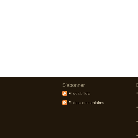
S'abonner
Fil des billets
Fil des commentaires