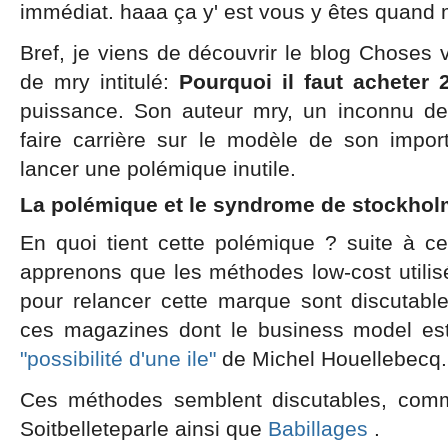
immédiat. haaa ça y' est vous y êtes quand
Bref, je viens de découvrir le blog Choses vu
de mry intitulé:
Pourquoi il faut acheter 
puissance. Son auteur mry, un inconnu de
faire carrière sur le modèle de son impor
lancer une polémique inutile.
La polémique et le syndrome de stockhol
En quoi tient cette polémique ? suite à ce
apprenons que les méthodes low-cost utili
pour relancer cette marque sont discutable
ces magazines dont le business model est
"possibilité d'une ile"
de Michel Houellebecq.
Ces méthodes semblent discutables, com
Soitbelleteparle ainsi que
Babillages
.