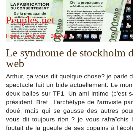
Peuples.net
Home
Archives
Blogroll
Le syndrome de stockholm de
web
Arthur, ça vous dit quelque chose? je parle 
spectacle fait un bide actuellement. Le mons
deux balles sur TF1. Un ami intime (c'est 
président. Bref , l'archétype de l'arriviste 
doué, mais qui se gausse des autres pour
vous dit toujours rien ? je vous rafraîchis 
foutait de la gueule de ses copains à l'écol