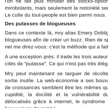
l'on ne fait plus miroiter des stocks-opti
mirobolants, mais seulement la notoriété s
Le culte du tout-people est bien parmi nous.
Des putasses de blogueuses
Dans ce contexte là, mry alias Emery Dobli
blogueuses afin de créer un buzz. Rien de s
net me direz-vous: c'est la méthode qui a fa
A une exception près: il traite les trois au
cités de "putasse". Ce qui n'est pas très él
Mry peut maintenant se targuer de récolte
sortie inutile. La web-économie a ses bouv
de croissances semblent être les mêmes qu
cupidité, la docilité et la vulnérabilité 
délocalisés grâce à internet, le syndrom