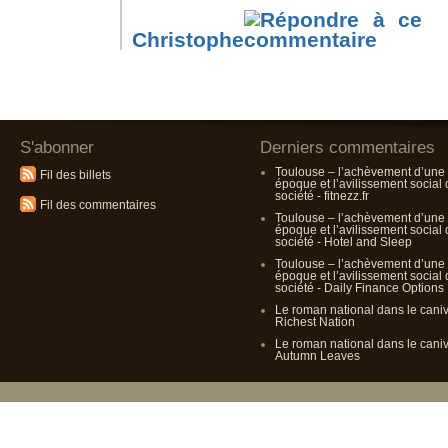
Christophe
S'abonner
Derniers commentaires
Toulouse – l’achèvement d’une
Fil des billets
époque et l’avilissement social
société - fitnezz.fr
Fil des commentaires
Toulouse – l’achèvement d’une
époque et l’avilissement social
société - Hotel and Sleep
Toulouse – l’achèvement d’une
époque et l’avilissement social
société - Daily Finance Options
Le roman national dans le cani
Richest Nation
Le roman national dans le cani
Autumn Leaves
Propulsé p