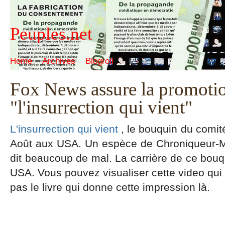
Peuples.net
Home
Archives
Blogroll
Fox News assure la promoti
"l'insurrection qui vient"
L'insurrection qui vient
, le bouquin du comité
Août aux USA. Un espèce de Chroniqueur-M
dit beaucoup de mal. La carrière de ce bou
USA. Vous pouvez visualiser cette video qui f
pas le livre qui donne cette impression là.