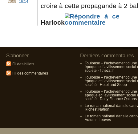
2009
16:14
croire à cette propagande à 2 ba
Harlock
S'abonner
Derniers commentaires
Toulouse – l’achèvement d’une
Fil des billets
époque et l’avilissement social
société - fitnezz.fr
Fil des commentaires
Toulouse – l’achèvement d’une
époque et l’avilissement social
société - Hotel and Sleep
Toulouse – l’achèvement d’une
époque et l’avilissement social
société - Daily Finance Options
Le roman national dans le cani
Richest Nation
Le roman national dans le cani
Autumn Leaves