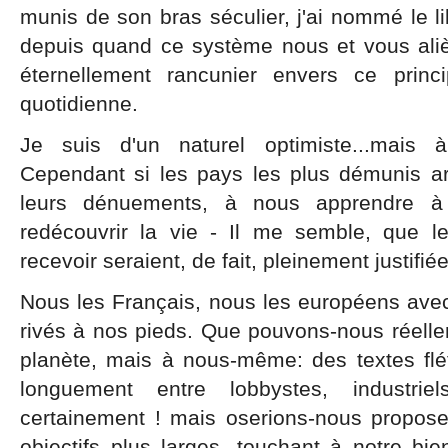
munis de son bras séculier, j'ai nommé le li
depuis quand ce système nous et vous ali
éternellement rancunier envers ce princ
quotidienne.
Je suis d'un naturel optimiste...mais
Cependant si les pays les plus démunis ar
leurs dénuements, à nous apprendre à
redécouvrir la vie - Il me semble, que l
recevoir seraient, de fait, pleinement justifié
Nous les Français, nous les européens ave
rivés à nos pieds. Que pouvons-nous réelle
planète, mais à nous-même: des textes flé
longuement entre lobbystes, industrie
certainement ! mais oserions-nous propos
objectifs plus larges, touchant à notre bi