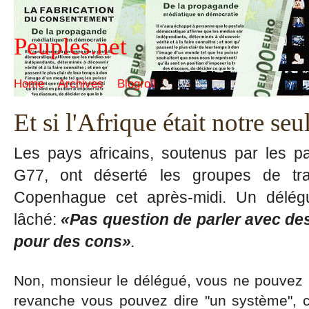
Peuples.net
Home
Archives
Blogroll
Et si l'Afrique était notre seu
Les pays africains, soutenus par les 
G77, ont déserté les groupes de tra
Copenhague cet après-midi. Un délégu
lâché:
«Pas question de parler avec de
pour des cons»
.
Non, monsieur le délégué, vous ne pouvez 
revanche vous pouvez dire "un système", ce