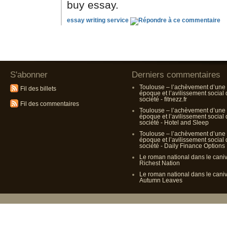
buy essay.
essay writing service
S'abonner
Derniers commentaires
Toulouse – l’achèvement d’une
Fil des billets
époque et l’avilissement social
société - fitnezz.fr
Fil des commentaires
Toulouse – l’achèvement d’une
époque et l’avilissement social
société - Hotel and Sleep
Toulouse – l’achèvement d’une
époque et l’avilissement social
société - Daily Finance Options
Le roman national dans le cani
Richest Nation
Le roman national dans le cani
Autumn Leaves
Propulsé p