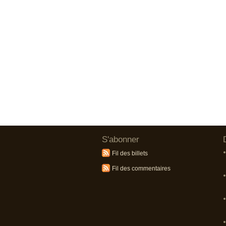
S'abonner
Fil des billets
Fil des commentaires