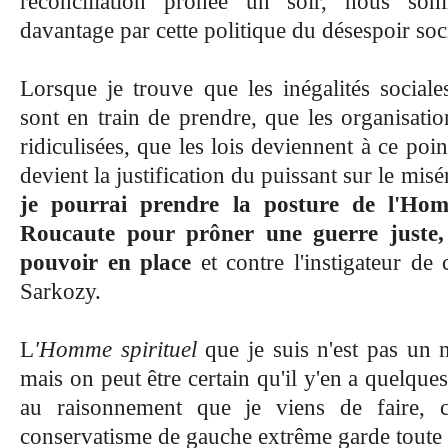
réconciliation prônée un soir, nous so
davantage par cette politique du désespoir soci
Lorsque je trouve que les inégalités sociale
sont en train de prendre, que les organisatio
ridiculisées, que les lois deviennent à ce point
devient la justification du puissant sur le mis
je pourrai prendre la posture de l'Hom
Roucaute pour prôner une guerre juste, 
pouvoir en place
et contre l'instigateur de 
Sarkozy.
L
'Homme spirituel
que je suis n'est pas un 
mais on peut être certain qu'il y'en a quelque
au raisonnement que je viens de faire, c
conservatisme de gauche extrême garde toute s