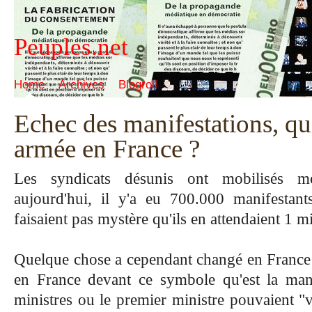
Peuples.net
Home
Archives
Blogroll
Echec des manifestations, qui
armée en France ?
Les syndicats désunis ont mobilisés moi
aujourd'hui, il y'a
eu
700.000
manifestant
faisaient pas mystère qu'ils en attendaient 1 mi
Quelque chose a cependant changé en France
en France devant ce symbole qu'est la mani
ministres ou le premier ministre pouvaient "