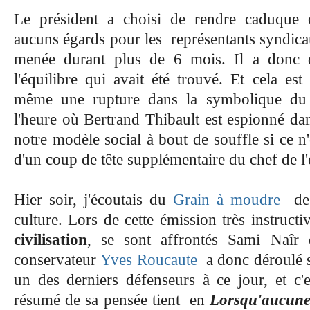
Le président a choisi de rendre caduque 
aucuns égards pour les représentants syndicau
menée durant plus de 6 mois. Il a donc d
l'équilibre qui avait été trouvé. Et cela es
même une rupture dans la symbolique du 
l'heure où Bertrand Thibault est
espionné dan
notre modèle social à bout de souffle si ce n
d'un coup de tête supplémentaire du chef de l'é
Hier soir, j'écoutais du
Grain à moudre
de
culture. Lors de cette émission très instruct
civilisation
, se sont affrontés Sami Naîr
conservateur
Yves Roucaute
a donc déroulé s
un des derniers défenseurs à ce jour, et c
résumé de sa pensée tient en
Lorsqu'aucune 