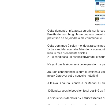
Cette demande m'a assez surpris sur le coup
l'entête de mon blog. Je ne pouvais prévoir q
prétention de se joindre à ma communauté.
Cette demande à selon moi deux raisons poss
1- Le candidat souhaite faire de la communica
bien lu mes précédents articles.
2- Le candidat a un esprit d'ouverture, et so
N'ayant pas la réponse à cette question, je 
J'aurais cependant plusieurs questions à vo
mieux éprouver votre nouvelle notoriété :
-Etes-vous pour ou contre la loi Mariani au su
-Défendez-vous le bouclier fiscal destiné au 
-Lorsque vous déclarez :
« Il faut casser les q