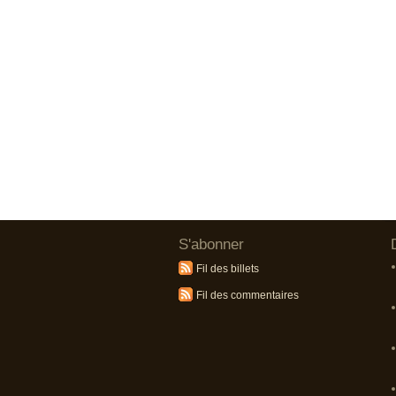
S'abonner
Fil des billets
Fil des commentaires