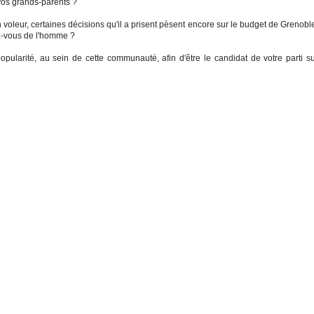
 vos grands-parents ?
 voleur, certaines décisions qu'il a prisent pèsent encore sur le budget de Grenobl
z-vous de l'homme ?
pularité, au sein de cette communauté, afin d'être le candidat de votre parti s