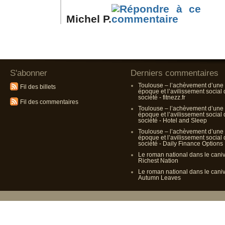
Michel P.
S'abonner
Derniers commentaires
Toulouse – l’achèvement d’une
Fil des billets
époque et l’avilissement social
société - fitnezz.fr
Fil des commentaires
Toulouse – l’achèvement d’une
époque et l’avilissement social
société - Hotel and Sleep
Toulouse – l’achèvement d’une
époque et l’avilissement social
société - Daily Finance Options
Le roman national dans le cani
Richest Nation
Le roman national dans le cani
Autumn Leaves
Propulsé p