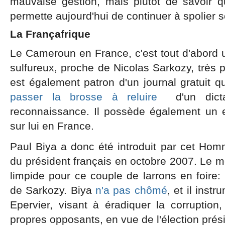
mauvaise gestion, mais plutôt de savoir qu
permette aujourd'hui de continuer à spolier 
La Françafrique
Le Cameroun en France, c'est tout d'abord
sulfureux, proche de Nicolas Sarkozy, très p
est également patron d'un journal gratuit qu
passer la brosse à reluire
d'un dict
reconnaissance. Il possède également un em
sur lui en France.
Paul Biya a donc été introduit par cet Hom
du président français en octobre 2007. Le m
limpide pour ce couple de larrons en foire:
de Sarkozy. Biya
n'a pas chômé
, et il inst
Epervier, visant à éradiquer la corruption
propres opposants, en vue de l'élection prési