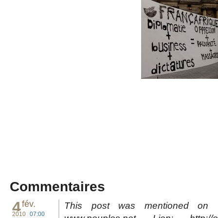
Commentaires
4
fév.
This post was mentioned on T
2010
07:00