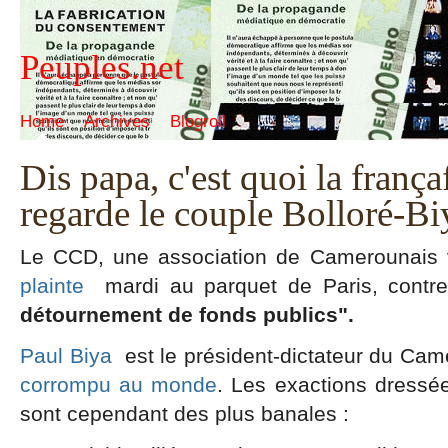
Peuples.net
Home
Archives
Blogroll
Dis papa, c'est quoi la frança
regarde le couple Bolloré-B
Le CCD, une association de Camerounais 
plainte
mardi au parquet de Paris, contr
détournement de fonds publics".
Paul Biya
est le président-dictateur du Cam
corrompu au monde
. Les exactions dressé
sont cependant des plus banales :