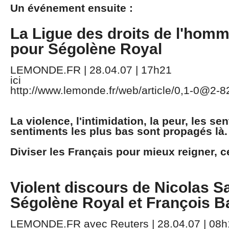
Un événement ensuite :
La Ligue des droits de l'homm
pour Ségolène Royal
LEMONDE.FR | 28.04.07 | 17h21
ici
http://www.lemonde.fr/web/article/0,1-0@2-
La violence, l'intimidation, la peur, les se
sentiments les plus bas sont propagés là.
Diviser les Français pour mieux reigner, c
Violent discours de Nicolas S
Ségolène Royal et François B
LEMONDE.FR avec Reuters | 28.04.07 | 08h11