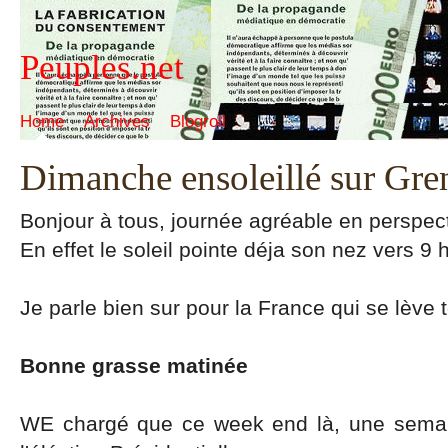
Peuples.net
Home
Archives
Blogroll
Dimanche ensoleillé sur Gre
Bonjour à tous, journée agréable en perspec
En effet le soleil pointe déja son nez vers 9 
Je parle bien sur pour la France qui se lève t
Bonne grasse matinée
WE chargé que ce week end là, une semai