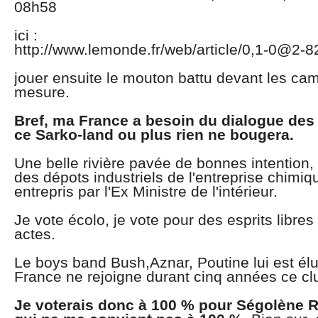
08h58
ici :
http://www.lemonde.fr/web/article/0,1-0@2-
jouer ensuite le mouton battu devant les ca
mesure.
Bref, ma France a besoin du dialogue des
ce Sarko-land ou plus rien ne bougera.
Une belle rivière pavée de bonnes intention, 
des dépots industriels de l'entreprise chimiq
entrepris par l'Ex Ministre de l'intérieur.
Je vote écolo, je vote pour des esprits libre
actes.
Le boys band Bush,Aznar, Poutine lui est élu 
France ne rejoigne durant cinq années ce cl
Je voterais donc à 100 % pour Ségolène 