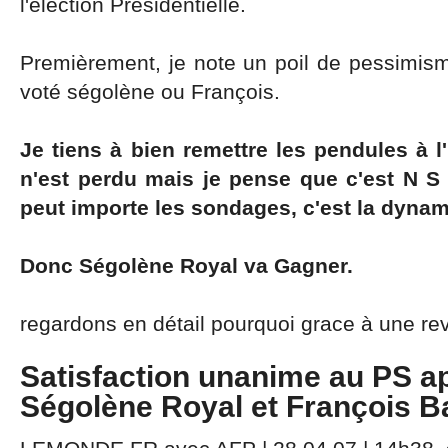
l'éléction Présidentielle.
Premièrement, je note un poil de pessimis
voté ségolène ou François.
Je tiens à bien remettre les pendules à 
n'est perdu mais je pense que c'est N S 
peut importe les sondages, c'est la dyna
Donc Ségolène Royal va Gagner.
regardons en détail pourquoi grace à une re
Satisfaction unanime au PS ap
Ségolène Royal et François B