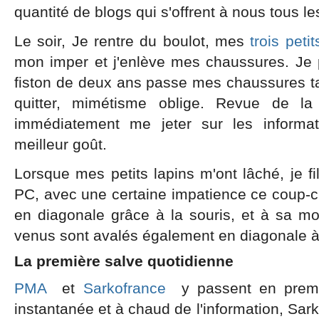
quantité de blogs qui s'offrent à nous tous le
Le soir, Je rentre du boulot, mes
trois petit
mon imper et j'enlève mes chaussures. Je
fiston de deux ans passe mes chaussures tai
quitter, mimétisme oblige. Revue de l
immédiatement me jeter sur les informat
meilleur goût.
Lorsque mes petits lapins m'ont lâché, je fi
PC, avec une certaine impatience ce coup-ci
en diagonale grâce à la souris, et à sa mo
venus sont avalés également en diagonale à
La première salve quotidienne
PMA
et
Sarkofrance
y passent en premi
instantanée et à chaud de l'information, S