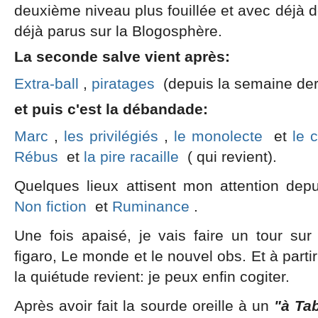
deuxième niveau plus fouillée et avec déjà d
déjà parus sur la Blogosphère.
La seconde salve vient après:
Extra-ball
,
piratages
(depuis la semaine der
et puis c'est la débandade:
Marc
,
les privilégiés
,
le monolecte
et
le 
Rébus
et
la pire racaille
( qui revient).
Quelques lieux attisent mon attention de
Non fiction
et
Ruminance
.
Une fois apaisé, je vais faire un tour sur 
figaro, Le monde et le nouvel obs. Et à part
la quiétude revient: je peux enfin cogiter.
Après avoir fait la sourde oreille à un
"à Ta