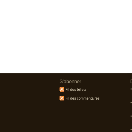
S'abonner
Fil des billets
Fil des commentaires