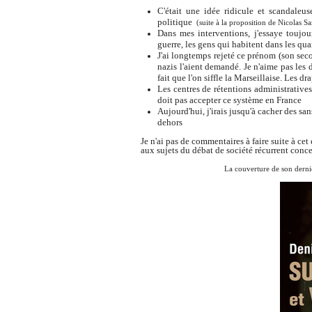
C'était une idée ridicule et scandaleus
politique
(suite à la proposition de Nicolas S
Dans mes interventions, j'essaye toujou
guerre, les gens qui habitent dans les quar
J'ai longtemps rejeté ce prénom (son seco
nazis l'aient demandé. Je n'aime pas les 
fait que l'on siffle la Marseillaise. Les 
Les centres de rétentions administrative
doit pas accepter ce système en France
Aujourd'hui, j'irais jusqu'à cacher des sa
dehors
Je n'ai pas de commentaires à faire suite à ce
aux sujets du débat de société récurrent conc
La couverture de son dernie