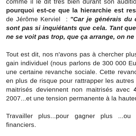
comme il le dit très bien durant son auditio
pourquoi est-ce que la hierarchie est res
de Jérôme Kerviel :
"Car je générais du
sont pas si inquiétants que cela. Tant q
ne se voit pas trop, que ça arrange, on ne d
Tout est dit, nos n'avons pas à chercher plu
gain individuel (nous parlons de 300 000 E
une certaine revanche sociale. Cette revan
en plus de risque pour rattrapper les autres 
maitrisés deviennent non maitrisés avec
2007...et une tension permanente à la haute
Travailler plus...pour gagner plus ...o
financiers.