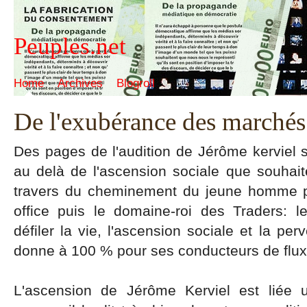
Peuples.net
Home
Archives
Blogroll
De l'exubérance des marchés 
Des pages de l'audition de Jérôme kerviel 
au delà de l'ascension sociale que souhait
travers du cheminement du jeune homme pa
office puis le domaine-roi des Traders: l
défiler la vie, l'ascension sociale et la per
donne à 100 % pour ses conducteurs de flux 
L'ascension de Jérôme Kerviel est liée 