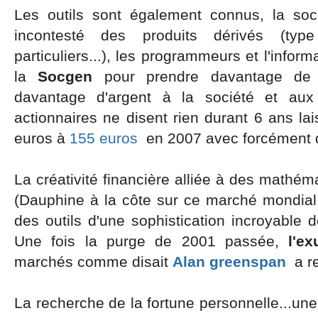
Les outils sont également connus, la soc
incontesté des produits dérivés (typ
particuliers...), les programmeurs et l'infor
la
Socgen
pour prendre davantage de r
davantage d'argent à la société et au
actionnaires ne disent rien durant 6 ans la
euros à
155 euros
en 2007 avec forcément d
La créativité financière alliée à des mathém
(Dauphine à la côte sur ce marché mondial
des outils d'une sophistication incroyable 
Une fois la purge de 2001 passée,
l'ex
marchés comme disait
Alan greenspan
a re
La recherche de la fortune personnelle...une 