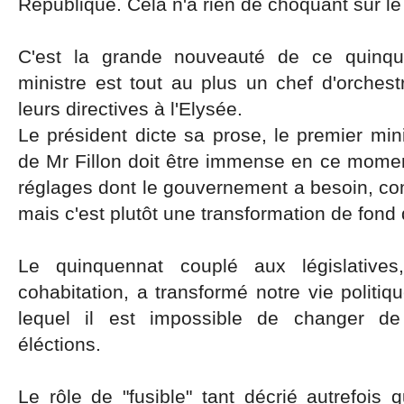
République. Cela n'a rien de choquant sur le
C'est la grande nouveauté de ce quinque
ministre est tout au plus un chef d'orches
leurs directives à l'Elysée.
Le président dicte sa prose, le premier mini
de Mr Fillon doit être immense en ce moment
réglages dont le gouvernement a besoin, comm
mais c'est plutôt une transformation de fond
Le quinquennat couplé aux législatives
cohabitation, a transformé notre vie politiq
lequel il est impossible de changer d
éléctions.
Le rôle de "fusible" tant décrié autrefois q