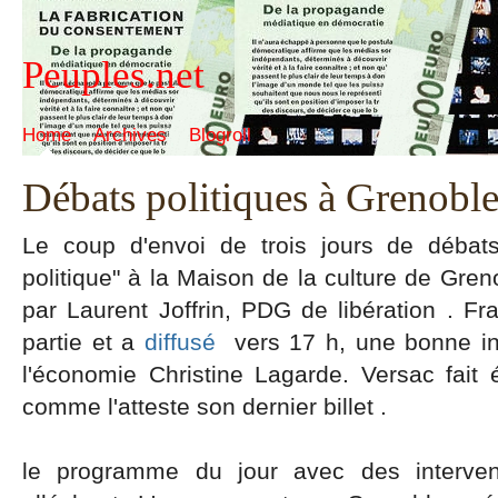
Peuples.net
Home
Archives
Blogroll
Débats politiques à Grenobl
Le coup d'envoi de trois jours de débats p
politique" à la Maison de la culture de Gren
par Laurent Joffrin, PDG de libération . Fr
partie et a
diffusé
vers 17 h, une bonne int
l'économie Christine Lagarde. Versac fait 
comme l'atteste son dernier billet .
le programme du jour avec des interven