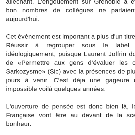
alléchant. L'engouement sur Grenoble a é
bon nombres de collègues ne parlaie
aujourd'hui.
Cet évènement est important a plus d'un titr
Réussir à regrouper sous le label 
idéologiquement, puisque Laurent Joffrin d
de «Permettre aux gens d’évaluer les 
Sarkozysme» (Sic) avec la présences de plusi
jours à venir. C'est déja une gageure 
impossible voilà quelques années.
L'ouverture de pensée est donc bien là, 
Française vont être au devant de la sc
bonheur.