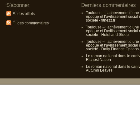
S'abonner
Derniers commentaires
Toulouse – l’achèvement d’une
Fil des billets
époque et l’avilissement social
société - fitnezz.fr
Fil des commentaires
Toulouse – l’achèvement d’une
époque et l’avilissement social
société - Hotel and Sleep
Toulouse – l’achèvement d’une
époque et l’avilissement social
société - Daily Finance Options
Le roman national dans le cani
Richest Nation
Le roman national dans le cani
Autumn Leaves
Propulsé p