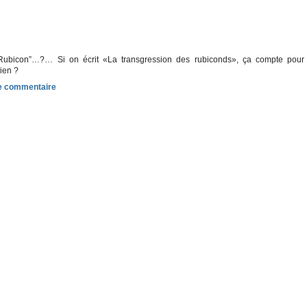
 Rubicon”…?… Si on écrit «La transgression des rubiconds», ça compte pour
ien ?