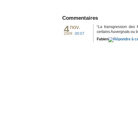
Commentaires
4
nov.
“La transgression des
certains Auvergnats ou b
2009
00:07
Fabien