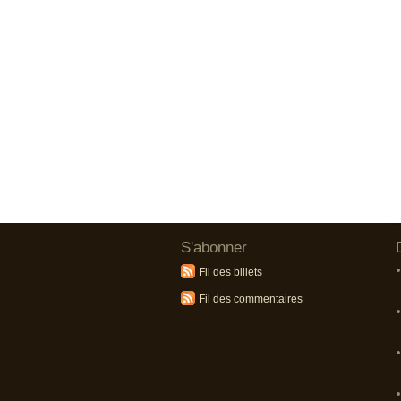
S'abonner
Fil des billets
Fil des commentaires