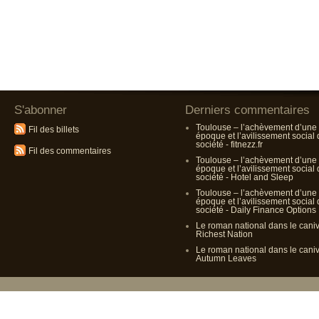
S'abonner
Derniers commentaires
Toulouse – l’achèvement d’une
Fil des billets
époque et l’avilissement social
société - fitnezz.fr
Fil des commentaires
Toulouse – l’achèvement d’une
époque et l’avilissement social
société - Hotel and Sleep
Toulouse – l’achèvement d’une
époque et l’avilissement social
société - Daily Finance Options
Le roman national dans le cani
Richest Nation
Le roman national dans le cani
Autumn Leaves
Propulsé p