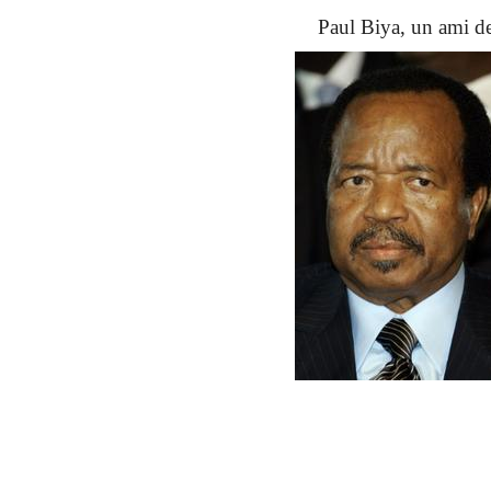
Paul Biya, un ami d