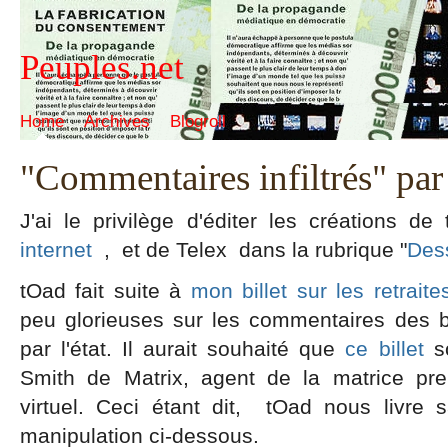
Peuples.net
Home
Archives
Blogroll
"Commentaires infiltrés" par
J'ai le privilège d'éditer les créations de 
internet
, et de Telex dans la rubrique "
Dess
tOad fait suite à
mon billet sur les retraite
peu glorieuses sur les commentaires des 
par l'état. Il aurait souhaité que
ce billet
so
Smith de Matrix, agent de la matrice pre
virtuel. Ceci étant dit, tOad nous livre 
manipulation ci-dessous.