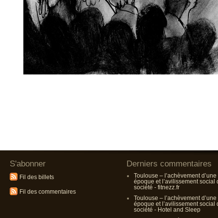
S'abonner
Derniers commentaires
Toulouse – l’achèvement d’une
Fil des billets
époque et l’avilissement social
société - fitnezz.fr
Fil des commentaires
Toulouse – l’achèvement d’une
époque et l’avilissement social
société - Hotel and Sleep