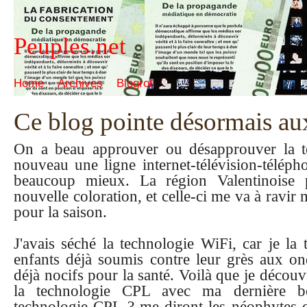
Peuples.net
Home
Archives
Blogroll
Ce blog pointe désormais au
On a beau approuver ou désapprouver la te
nouveau une ligne internet-télévision-télé
beaucoup mieux. La région Valentinoise 
nouvelle coloration, et celle-ci me va à ravir 
pour la saison.
J'avais séché la technologie WiFi, car je la
enfants déjà soumis contre leur grès aux on
déjà nocifs pour la santé. Voilà que je découv
la technologie CPL avec ma dernière boi
technologie CPL ? me diront les néophytes 