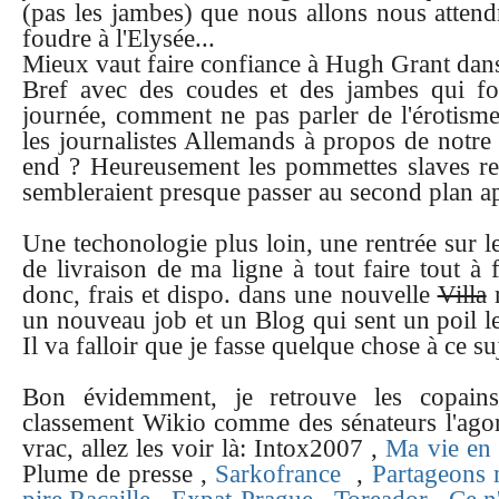
(pas les jambes) que nous allons nous attendr
foudre à l'Elysée...
Mieux vaut faire confiance à Hugh Grant dans
Bref avec des coudes et des jambes qui f
journée, comment ne pas parler de l'érotism
les journalistes Allemands à propos de notre
end ? Heureusement les pommettes slaves 
sembleraient presque passer au second plan ap
Une techonologie plus loin, une rentrée sur l
de livraison de ma ligne à tout faire tout à 
donc, frais et dispo. dans une nouvelle
Villa
m
un nouveau job et un Blog qui sent un poil le
Il va falloir que je fasse quelque chose à ce suj
Bon évidemment, je retrouve les copains
classement Wikio comme des sénateurs l'agora
vrac, allez les voir là: Intox2007 ,
Ma vie en 
Plume de presse ,
Sarkofrance
,
Partageons 