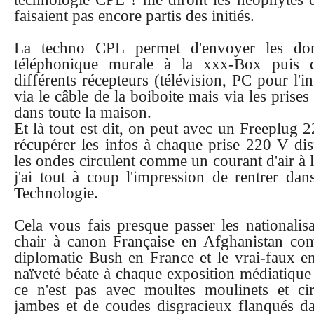
faisaient pas encore partis des initiés.
La techno CPL permet d'envoyer les donn
téléphonique murale à la xxx-Box puis de
différents récepteurs (télévision, PC pour l'i
via le câble de la boiboite mais via les prise
dans toute la maison.
Et là tout est dit, on peut avec un Freeplug 
récupérer les infos à chaque prise 220 V di
les ondes circulent comme un courant d'air à l'
j'ai tout à coup l'impression de rentrer dan
Technologie.
Cela vous fais presque passer les nationalis
chair à canon Française en Afghanistan co
diplomatie Bush en France et le vrai-faux e
naïveté béate à chaque exposition médiatique
ce n'est pas avec moultes moulinets et ci
jambes et de coudes disgracieux flanqués dan