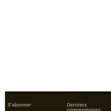
S'abonner
Derniers
commentaires