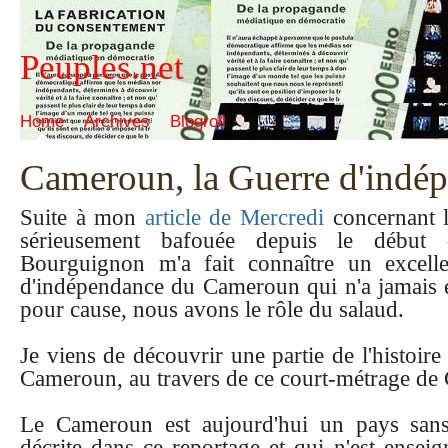
Peuples.net
Home
Archives
Blogroll
Cameroun, la Guerre d'indép
Suite à mon
article de Mercredi
concernant la
sérieusement bafouée depuis le début
Bourguignon m'a fait connaître un excell
d'indépendance du Cameroun qui n'a jamais eu
pour cause, nous avons le rôle du salaud.
Je viens de découvrir une partie de l'histoi
Cameroun, au travers de ce court-métrage de 
Le Cameroun est aujourd'hui un pays sans 
décrite dans ce reportage et qui n'est ensei