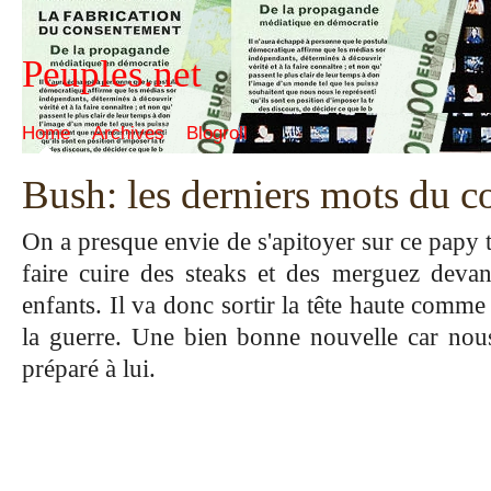
Peuples.net
Home
Archives
Blogroll
Bush: les derniers mots du 
On a presque envie de s'apitoyer sur ce papy 
faire cuire des steaks et des merguez devan
enfants. Il va donc sortir la tête haute comme 
la guerre.
Une bien bonne nouvelle car nous
préparé à lui.